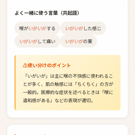
よく一緒に使う言葉（共起語）
喉が
いがいが
する
いがいが
した感じ
いがいが
して痛い
いがいが
の栗
使い分けのポイント
「いがいが」は主に喉の不快感に使われるこ
とが多く、肌の触感には「ちくちく」の方が
一般的。医療的な症状を述べるときは「喉に
違和感がある」などの表現が適切。