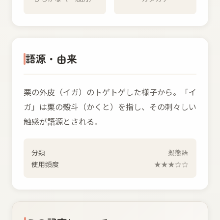
語源・由来
栗の外皮（イガ）のトゲトゲした様子から。「イ
ガ」は栗の殻斗（かくと）を指し、その刺々しい
触感が語源とされる。
分類
擬態語
使用頻度
★★★☆☆