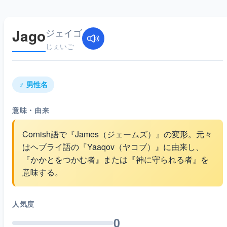
Jago
ジェイゴ
じぇいご
♂ 男性名
意味・由来
Cornish語で『James（ジェームズ）』の変形。元々
はヘブライ語の『Yaaqov（ヤコブ）』に由来し、
『かかとをつかむ者』または『神に守られる者』を
意味する。
人気度
0