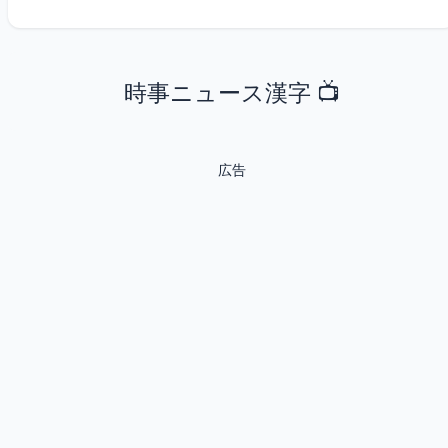
時事ニュース漢字 📺
広告