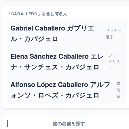
「CABALLERO」を含む有名人
Gabriel Caballero ガブリエ
サッカー
選手
ル・カバジェロ
Elena Sánchez Caballero エレ
ジャー
ナリス
ナ・サンチェス・カバジェロ
ト
Alfonso López Caballero アルフ
政
治
ォンソ・ロペズ・カバジェロ
家
他の名前を探す