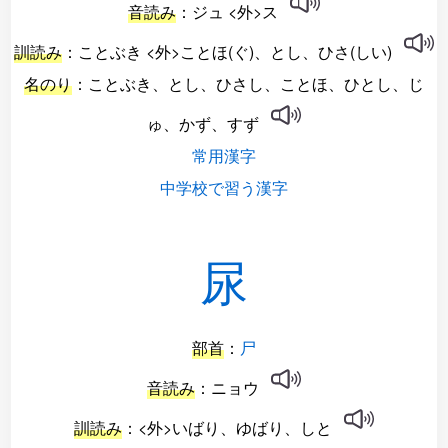
音読み
：ジュ <外>ス
訓読み
：ことぶき <外>ことほ(ぐ)、とし、ひさ(しい)
名のり
：ことぶき、とし、ひさし、ことほ、ひとし、じ
ゅ、かず、すず
常用漢字
中学校で習う漢字
尿
部首
：
尸
音読み
：ニョウ
訓読み
：<外>いばり、ゆばり、しと