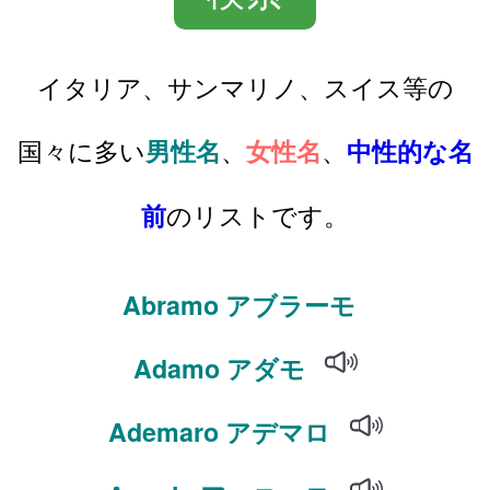
イタリア、サンマリノ、スイス等の
国々に多い
、
、
男性名
女性名
中性的な名
のリストです。
前
Abramo アブラーモ
Adamo アダモ
Ademaro アデマロ