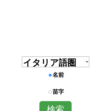
名前
苗字