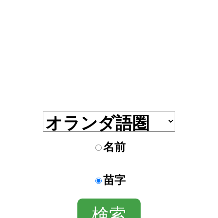
名前
苗字