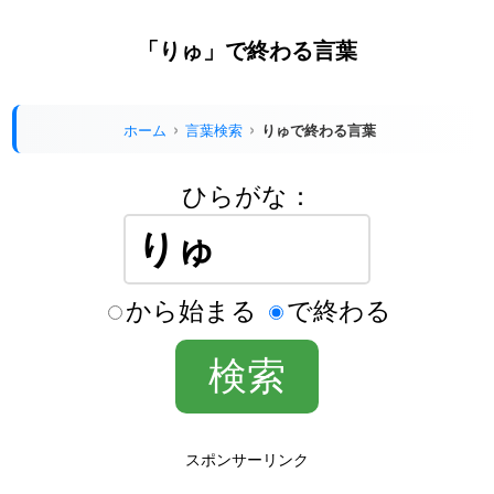
「りゅ」で終わる言葉
ホーム
言葉検索
りゅで終わる言葉
ひらがな：
から始まる
で終わる
スポンサーリンク