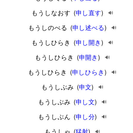
もうしなおす
(
申し直す
)
🔊
もうしのべる
(
申し述べる
)
🔊
もうしひらき
(
申し開き
)
🔊
もうしひらき
(
申開き
)
🔊
もうしひらき
(
申しひらき
)
🔊
もうしぶみ
(
申文
)
🔊
もうしぶみ
(
申し文
)
🔊
もうしぶん
(
申し分
)
🔊
もうしゃ
(
猛射
)
🔊