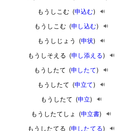
もうしこむ
(
申込む
)
🔊
もうしこむ
(
申し込む
)
🔊
もうしじょう
(
申状
)
🔊
もうしそえる
(
申し添える
)
🔊
もうしたて
(
申したて
)
🔊
もうしたて
(
申立て
)
🔊
もうしたて
(
申立
)
🔊
もうしたてしょ
(
申立書
)
🔊
もうしたてる
(
申したてる
)
🔊