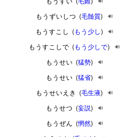
もうすい
(
毛錐
)
🔊
もうずいしつ
(
毛髄質
)
🔊
もうすこし
(
もう少し
)
🔊
もうすこしで
(
もう少しで
)
🔊
もうせい
(
猛勢
)
🔊
もうせい
(
猛省
)
🔊
もうせいえき
(
毛生液
)
🔊
もうせつ
(
妄説
)
🔊
もうぜん
(
惘然
)
🔊