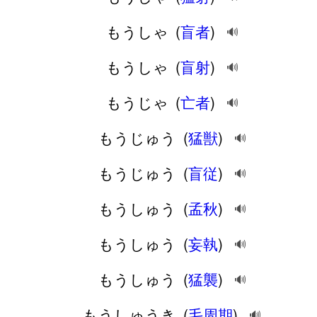
もうしゃ
(
盲者
)
🔊
もうしゃ
(
盲射
)
🔊
もうじゃ
(
亡者
)
🔊
もうじゅう
(
猛獣
)
🔊
もうじゅう
(
盲従
)
🔊
もうしゅう
(
孟秋
)
🔊
もうしゅう
(
妄執
)
🔊
もうしゅう
(
猛襲
)
🔊
もうしゅうき
(
毛周期
)
🔊