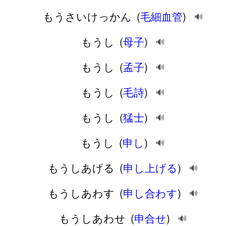
もうさいけっかん
(
毛細血管
)
🔊
もうし
(
母子
)
🔊
もうし
(
孟子
)
🔊
もうし
(
毛詩
)
🔊
もうし
(
猛士
)
🔊
もうし
(
申し
)
🔊
もうしあげる
(
申し上げる
)
🔊
もうしあわす
(
申し合わす
)
🔊
もうしあわせ
(
申合せ
)
🔊