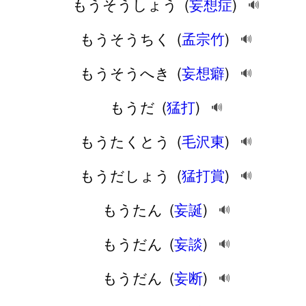
もうそうしょう
(
妄想症
)
🔊
もうそうちく
(
孟宗竹
)
🔊
もうそうへき
(
妄想癖
)
🔊
もうだ
(
猛打
)
🔊
もうたくとう
(
毛沢東
)
🔊
もうだしょう
(
猛打賞
)
🔊
もうたん
(
妄誕
)
🔊
もうだん
(
妄談
)
🔊
もうだん
(
妄断
)
🔊