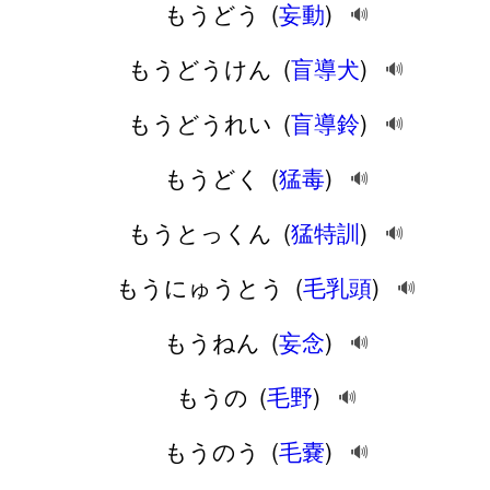
もうどう
(
妄動
)
🔊
もうどうけん
(
盲導犬
)
🔊
もうどうれい
(
盲導鈴
)
🔊
もうどく
(
猛毒
)
🔊
もうとっくん
(
猛特訓
)
🔊
もうにゅうとう
(
毛乳頭
)
🔊
もうねん
(
妄念
)
🔊
もうの
(
毛野
)
🔊
もうのう
(
毛嚢
)
🔊