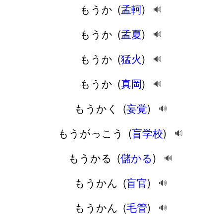
もうか
(
孟軻
)
🔊
もうか
(
孟夏
)
🔊
もうか
(
猛火
)
🔊
もうか
(
真岡
)
🔊
もうかく
(
妄覚
)
🔊
もうがっこう
(
盲学校
)
🔊
もうかる
(
儲かる
)
🔊
もうかん
(
盲官
)
🔊
もうかん
(
毛管
)
🔊