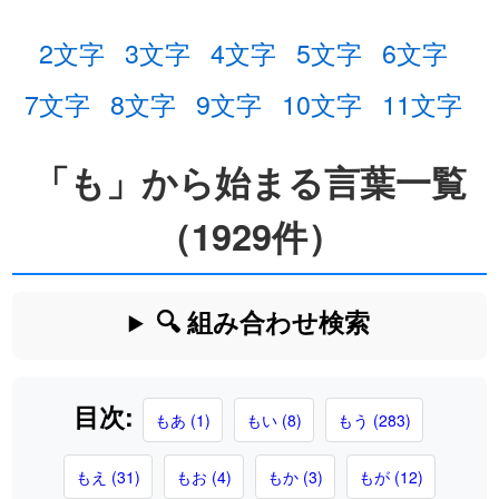
2文字
3文字
4文字
5文字
6文字
7文字
8文字
9文字
10文字
11文字
「も」から始まる言葉一覧
（1929件）
🔍 組み合わせ検索
目次:
もあ (1)
もい (8)
もう (283)
もえ (31)
もお (4)
もか (3)
もが (12)