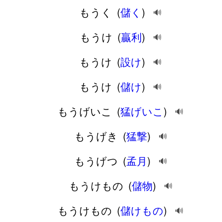
もうく
(
儲く
)
🔊
もうけ
(
贏利
)
🔊
もうけ
(
設け
)
🔊
もうけ
(
儲け
)
🔊
もうげいこ
(
猛げいこ
)
🔊
もうげき
(
猛撃
)
🔊
もうげつ
(
孟月
)
🔊
もうけもの
(
儲物
)
🔊
もうけもの
(
儲けもの
)
🔊