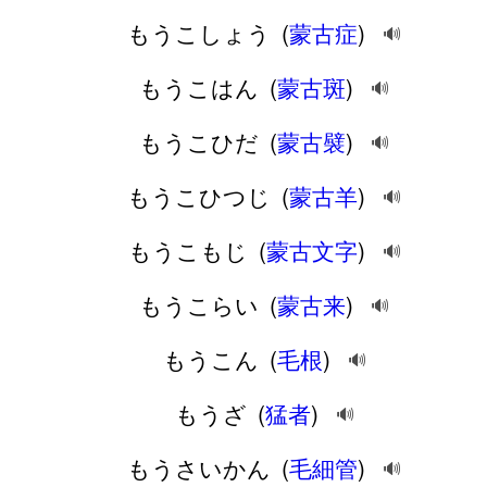
もうこしょう
(
蒙古症
)
🔊
もうこはん
(
蒙古斑
)
🔊
もうこひだ
(
蒙古襞
)
🔊
もうこひつじ
(
蒙古羊
)
🔊
もうこもじ
(
蒙古文字
)
🔊
もうこらい
(
蒙古来
)
🔊
もうこん
(
毛根
)
🔊
もうざ
(
猛者
)
🔊
もうさいかん
(
毛細管
)
🔊