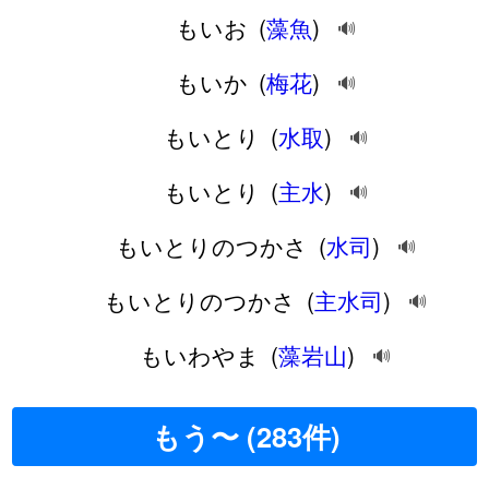
もいお
(
藻魚
)
🔊
もいか
(
梅花
)
🔊
もいとり
(
水取
)
🔊
もいとり
(
主水
)
🔊
もいとりのつかさ
(
水司
)
🔊
もいとりのつかさ
(
主水司
)
🔊
もいわやま
(
藻岩山
)
🔊
もう〜 (283件)