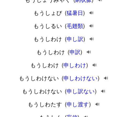
もうしょび
(
猛暑日
)
🔊
もうしるい
(
毛翅類
)
🔊
もうしわけ
(
申し訳
)
🔊
もうしわけ
(
申訳
)
🔊
もうしわけ
(
申しわけ
)
🔊
もうしわけない
(
申しわけない
)
🔊
もうしわけない
(
申し訳ない
)
🔊
もうしわたす
(
申し渡す
)
🔊
もうしん
(
盲信
)