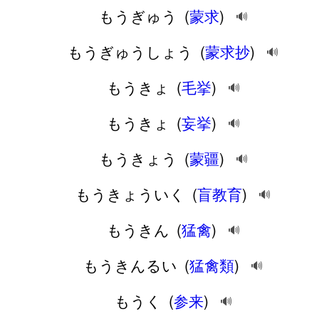
もうぎゅう
(
蒙求
)
🔊
もうぎゅうしょう
(
蒙求抄
)
🔊
もうきょ
(
毛挙
)
🔊
もうきょ
(
妄挙
)
🔊
もうきょう
(
蒙疆
)
🔊
もうきょういく
(
盲教育
)
🔊
もうきん
(
猛禽
)
🔊
もうきんるい
(
猛禽類
)
🔊
もうく
(
参来
)
🔊