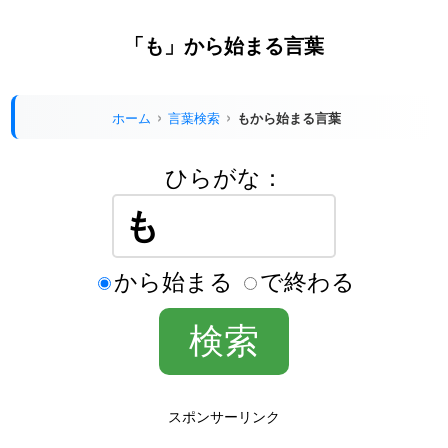
「も」から始まる言葉
ホーム
言葉検索
もから始まる言葉
ひらがな：
から始まる
で終わる
スポンサーリンク