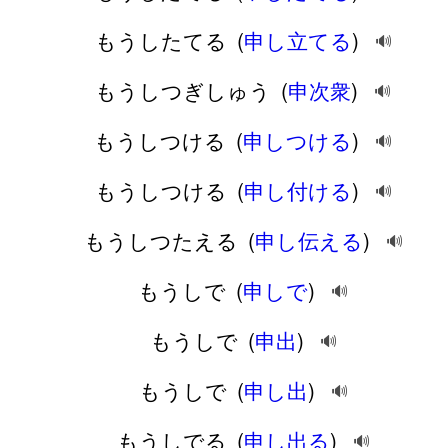
もうしたてる
(
申し立てる
)
🔊
もうしつぎしゅう
(
申次衆
)
🔊
もうしつける
(
申しつける
)
🔊
もうしつける
(
申し付ける
)
🔊
もうしつたえる
(
申し伝える
)
🔊
もうしで
(
申しで
)
🔊
もうしで
(
申出
)
🔊
もうしで
(
申し出
)
🔊
もうしでる
(
申し出る
)
🔊