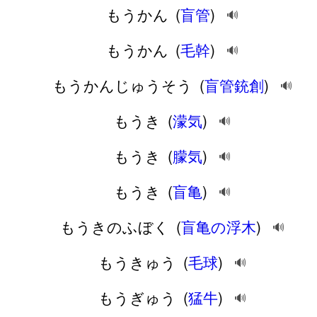
もうかん
(
盲管
)
🔊
もうかん
(
毛幹
)
🔊
もうかんじゅうそう
(
盲管銃創
)
🔊
もうき
(
濛気
)
🔊
もうき
(
朦気
)
🔊
もうき
(
盲亀
)
🔊
もうきのふぼく
(
盲亀の浮木
)
🔊
もうきゅう
(
毛球
)
🔊
もうぎゅう
(
猛牛
)
🔊