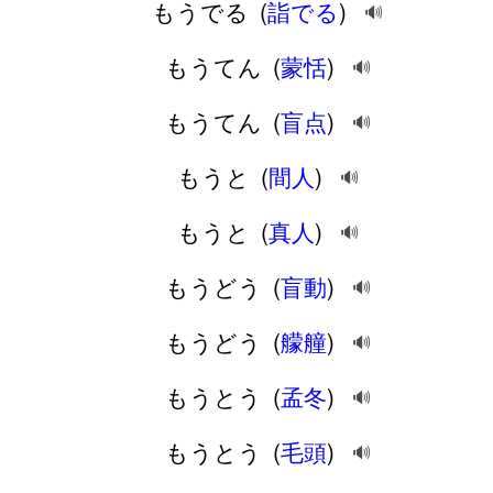
もうでる
(
詣でる
)
🔊
もうてん
(
蒙恬
)
🔊
もうてん
(
盲点
)
🔊
もうと
(
間人
)
🔊
もうと
(
真人
)
🔊
もうどう
(
盲動
)
🔊
もうどう
(
艨艟
)
🔊
もうとう
(
孟冬
)
🔊
もうとう
(
毛頭
)
🔊