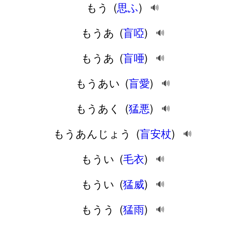
もう
(
思ふ
)
🔊
もうあ
(
盲啞
)
🔊
もうあ
(
盲唖
)
🔊
もうあい
(
盲愛
)
🔊
もうあく
(
猛悪
)
🔊
もうあんじょう
(
盲安杖
)
🔊
もうい
(
毛衣
)
🔊
もうい
(
猛威
)
🔊
もうう
(
猛雨
)
🔊