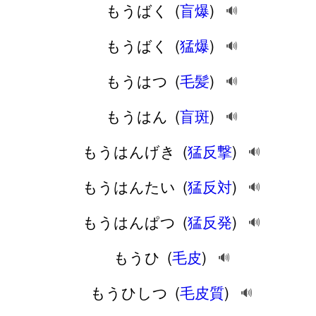
もうばく
(
盲爆
)
🔊
もうばく
(
猛爆
)
🔊
もうはつ
(
毛髪
)
🔊
もうはん
(
盲斑
)
🔊
もうはんげき
(
猛反撃
)
🔊
もうはんたい
(
猛反対
)
🔊
もうはんぱつ
(
猛反発
)
🔊
もうひ
(
毛皮
)
🔊
もうひしつ
(
毛皮質
)
🔊