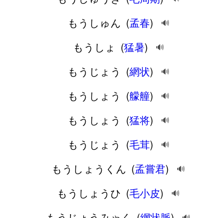
もうしゅん
(
孟春
)
🔊
もうしょ
(
猛暑
)
🔊
もうじょう
(
網状
)
🔊
もうしょう
(
艨艟
)
🔊
もうしょう
(
猛将
)
🔊
もうじょう
(
毛茸
)
🔊
もうしょうくん
(
孟嘗君
)
🔊
もうしょうひ
(
毛小皮
)
🔊
もうじょうみゃく
(
網状脈
)
🔊