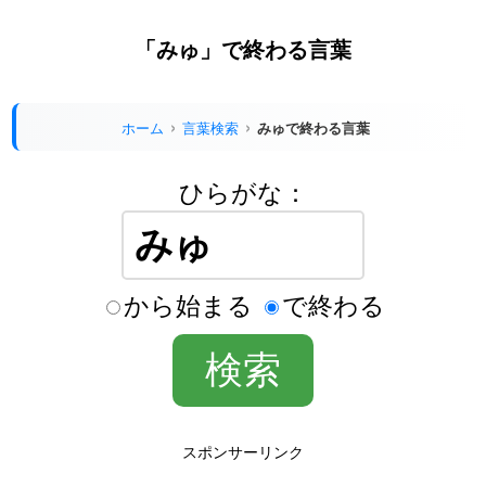
「みゅ」で終わる言葉
ホーム
言葉検索
みゅで終わる言葉
ひらがな：
から始まる
で終わる
スポンサーリンク