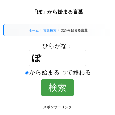
「ぽ」から始まる言葉
ホーム
言葉検索
ぽから始まる言葉
ひらがな：
から始まる
で終わる
スポンサーリンク