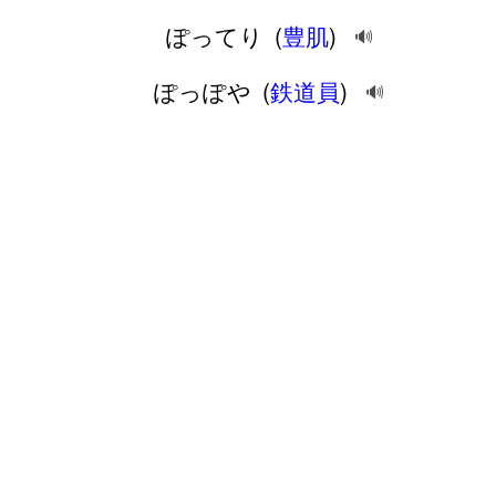
ぽってり
(
豊肌
)
🔊
ぽっぽや
(
鉄道員
)
🔊