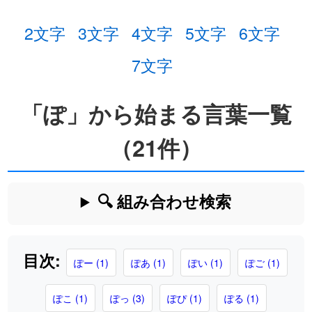
2文字
3文字
4文字
5文字
6文字
7文字
「ぽ」から始まる言葉一覧
（21件）
🔍 組み合わせ検索
目次:
ぽー (1)
ぽあ (1)
ぽい (1)
ぽご (1)
ぽこ (1)
ぽっ (3)
ぽぴ (1)
ぽる (1)