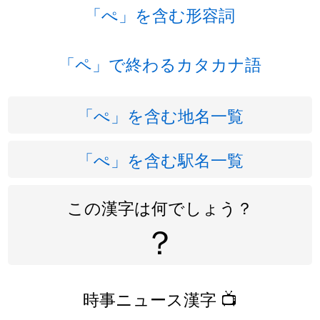
「ぺ」を含む形容詞
「ペ」で終わるカタカナ語
「ぺ」を含む地名一覧
「ぺ」を含む駅名一覧
この漢字は何でしょう？
？
時事ニュース漢字 📺