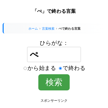
「ぺ」で終わる言葉
ホーム
言葉検索
ぺで終わる言葉
ひらがな：
から始まる
で終わる
スポンサーリンク