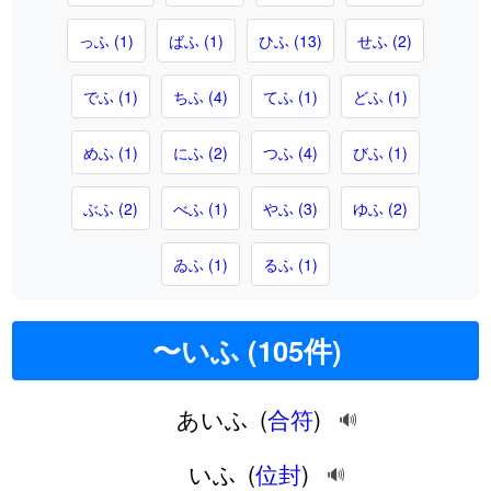
っふ (1)
ばふ (1)
ひふ (13)
せふ (2)
でふ (1)
ちふ (4)
てふ (1)
どふ (1)
めふ (1)
にふ (2)
つふ (4)
びふ (1)
ぶふ (2)
べふ (1)
やふ (3)
ゆふ (2)
ゐふ (1)
るふ (1)
〜いふ (105件)
あいふ
(
合符
)
🔊
いふ
(
位封
)
🔊