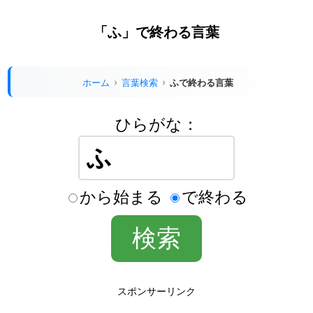
「ふ」で終わる言葉
ホーム
言葉検索
ふで終わる言葉
ひらがな：
から始まる
で終わる
スポンサーリンク