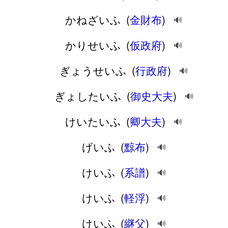
かねざいふ
(
金財布
)
🔊
かりせいふ
(
仮政府
)
🔊
ぎょうせいふ
(
行政府
)
🔊
ぎょしたいふ
(
御史大夫
)
🔊
けいたいふ
(
卿大夫
)
🔊
げいふ
(
黥布
)
🔊
けいふ
(
系譜
)
🔊
けいふ
(
軽浮
)
🔊
けいふ
(
継父
)
🔊