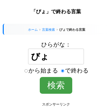
「びょ」で終わる言葉
ホーム
言葉検索
びょで終わる言葉
ひらがな：
から始まる
で終わる
スポンサーリンク