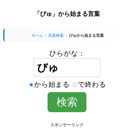
「びゅ」から始まる言葉
ホーム
言葉検索
びゅから始まる言葉
ひらがな：
から始まる
で終わる
スポンサーリンク