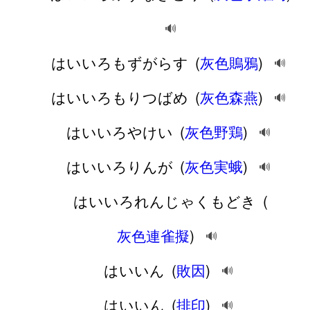
🔊
はいいろもずがらす
(
灰色鵙鴉
)
🔊
はいいろもりつばめ
(
灰色森燕
)
🔊
はいいろやけい
(
灰色野鶏
)
🔊
はいいろりんが
(
灰色実蛾
)
🔊
はいいろれんじゃくもどき
(
灰色連雀擬
)
🔊
はいいん
(
敗因
)
🔊
はいいん
(
排印
)
🔊