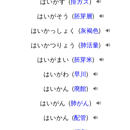
はいがす
(
排ガス
)
🔊
はいがそう
(
胚芽層
)
🔊
はいかっしょく
(
灰褐色
)
🔊
はいかつりょう
(
肺活量
)
🔊
はいがまい
(
胚芽米
)
🔊
はいがわ
(
早川
)
🔊
はいかん
(
廃館
)
🔊
はいがん
(
肺がん
)
🔊
はいかん
(
配管
)
🔊