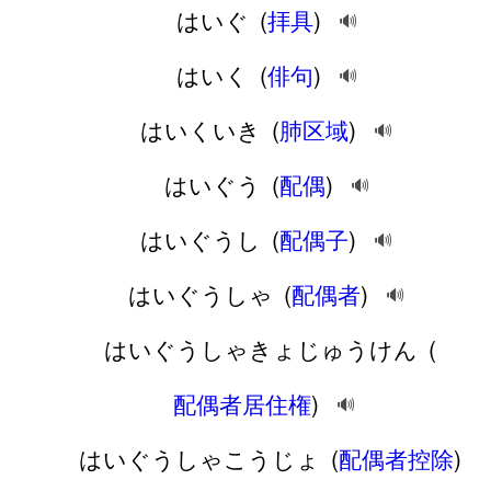
はいぐ
(
拝具
)
🔊
はいく
(
俳句
)
🔊
はいくいき
(
肺区域
)
🔊
はいぐう
(
配偶
)
🔊
はいぐうし
(
配偶子
)
🔊
はいぐうしゃ
(
配偶者
)
🔊
はいぐうしゃきょじゅうけん
(
配偶者居住権
)
🔊
はいぐうしゃこうじょ
(
配偶者控除
)