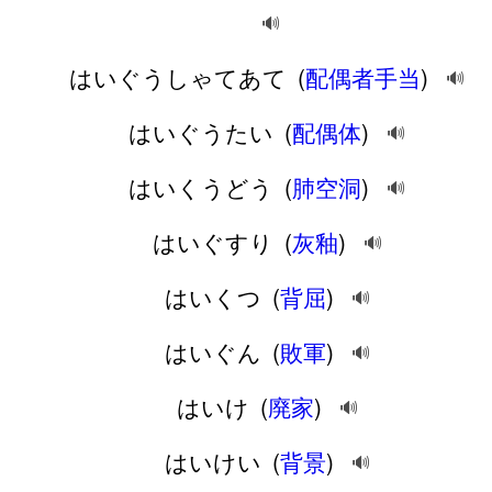
🔊
はいぐうしゃてあて
(
配偶者手当
)
🔊
はいぐうたい
(
配偶体
)
🔊
はいくうどう
(
肺空洞
)
🔊
はいぐすり
(
灰釉
)
🔊
はいくつ
(
背屈
)
🔊
はいぐん
(
敗軍
)
🔊
はいけ
(
廃家
)
🔊
はいけい
(
背景
)
🔊