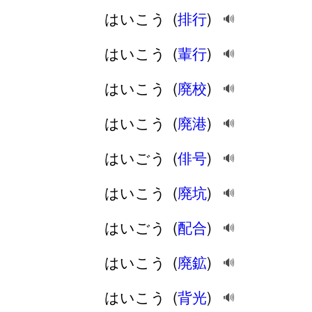
はいこう
(
排行
)
🔊
はいこう
(
輩行
)
🔊
はいこう
(
廃校
)
🔊
はいこう
(
廃港
)
🔊
はいごう
(
俳号
)
🔊
はいこう
(
廃坑
)
🔊
はいごう
(
配合
)
🔊
はいこう
(
廃鉱
)
🔊
はいこう
(
背光
)
🔊