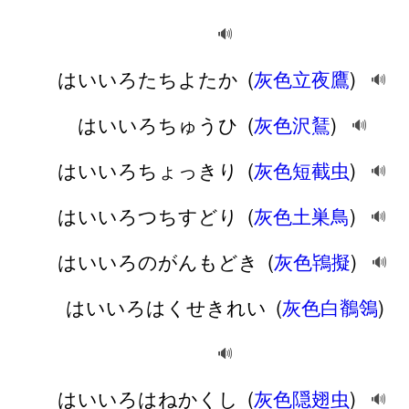
🔊
はいいろたちよたか
(
灰色立夜鷹
)
🔊
はいいろちゅうひ
(
灰色沢鵟
)
🔊
はいいろちょっきり
(
灰色短截虫
)
🔊
はいいろつちすどり
(
灰色土巣鳥
)
🔊
はいいろのがんもどき
(
灰色鴇擬
)
🔊
はいいろはくせきれい
(
灰色白鶺鴒
)
🔊
はいいろはねかくし
(
灰色隠翅虫
)
🔊