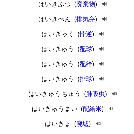
はいきぶつ
(
廃棄物
)
🔊
はいきべん
(
排気弁
)
🔊
はいぎゃく
(
悖逆
)
🔊
はいきゅう
(
配球
)
🔊
はいきゅう
(
配給
)
🔊
はいきゅう
(
排球
)
🔊
はいきゅうちゅう
(
肺吸虫
)
🔊
はいきゅうまい
(
配給米
)
🔊
はいきょ
(
廃墟
)
🔊