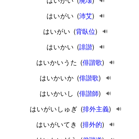
🔊
はいがい
(
沛艾
)
🔊
はいがい
(
背臥位
)
🔊
はいかい
(
誹諧
)
🔊
はいかいうた
(
俳諧歌
)
🔊
はいかいか
(
俳諧歌
)
🔊
はいかいし
(
俳諧師
)
🔊
はいがいしゅぎ
(
排外主義
)
🔊
はいがいてき
(
排外的
)
🔊