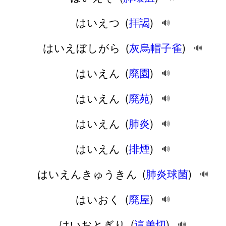
はいえつ
(
拝謁
)
🔊
はいえぼしがら
(
灰烏帽子雀
)
🔊
はいえん
(
廃園
)
🔊
はいえん
(
廃苑
)
🔊
はいえん
(
肺炎
)
🔊
はいえん
(
排煙
)
🔊
はいえんきゅうきん
(
肺炎球菌
)
🔊
はいおく
(
廃屋
)
🔊
はいおとぎり
(
這弟切
)
🔊