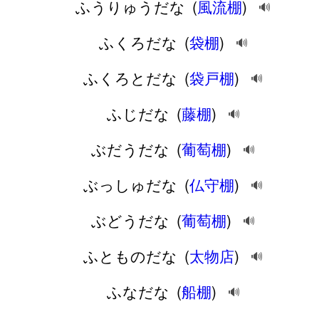
ふうりゅうだな
(
風流棚
)
🔊
ふくろだな
(
袋棚
)
🔊
ふくろとだな
(
袋戸棚
)
🔊
ふじだな
(
藤棚
)
🔊
ぶだうだな
(
葡萄棚
)
🔊
ぶっしゅだな
(
仏守棚
)
🔊
ぶどうだな
(
葡萄棚
)
🔊
ふとものだな
(
太物店
)
🔊
ふなだな
(
船棚
)
🔊