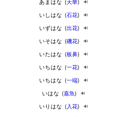
あまはな
(
天華
)
🔊
いしはな
(
石花
)
🔊
いずはな
(
出花
)
🔊
いそはな
(
磯花
)
🔊
いたはな
(
板鼻
)
🔊
いちはな
(
一花
)
🔊
いちはな
(
一端
)
🔊
いはな
(
嘉魚
)
🔊
いりはな
(
入花
)
🔊