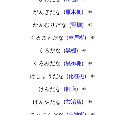
がんぎだな
(
雁木棚
)
🔊
かんむりだな
(
冠棚
)
🔊
くるまとだな
(
車戸棚
)
🔊
くろだな
(
黒棚
)
🔊
くろみだな
(
黒御棚
)
🔊
けしょうだな
(
化粧棚
)
🔊
けんだな
(
軒店
)
🔊
げんやだな
(
玄冶店
)
🔊
こうじんだな
(
荒神棚
)
🔊