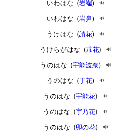
いわはな
(
岩端
)
🔊
いわはな
(
岩鼻
)
🔊
うけはな
(
請花
)
🔊
うけらがはな
(
朮花
)
🔊
うのはな
(
宇能波奈
)
🔊
うのはな
(
于花
)
🔊
うのはな
(
宇能花
)
🔊
うのはな
(
宇乃花
)
🔊
うのはな
(
卯の花
)
🔊