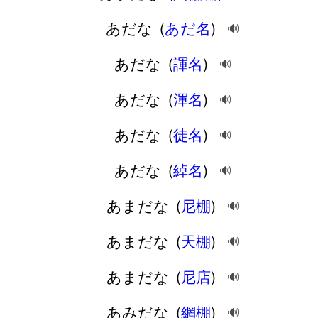
あだな
(
あだ名
)
🔊
あだな
(
諢名
)
🔊
あだな
(
渾名
)
🔊
あだな
(
徒名
)
🔊
あだな
(
綽名
)
🔊
あまだな
(
尼棚
)
🔊
あまだな
(
天棚
)
🔊
あまだな
(
尼店
)
🔊
あみだな
(
網棚
)
🔊