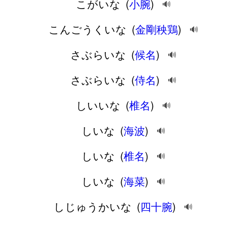
こがいな
(
小腕
)
🔊
こんごうくいな
(
金剛秧鶏
)
🔊
さぶらいな
(
候名
)
🔊
さぶらいな
(
侍名
)
🔊
しいいな
(
椎名
)
🔊
しいな
(
海波
)
🔊
しいな
(
椎名
)
🔊
しいな
(
海菜
)
🔊
しじゅうかいな
(
四十腕
)
🔊