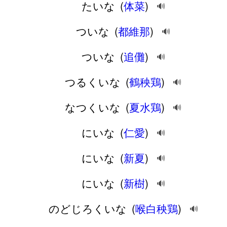
たいな
(
体菜
)
🔊
ついな
(
都維那
)
🔊
ついな
(
追儺
)
🔊
つるくいな
(
鶴秧鶏
)
🔊
なつくいな
(
夏水鶏
)
🔊
にいな
(
仁愛
)
🔊
にいな
(
新夏
)
🔊
にいな
(
新樹
)
🔊
のどじろくいな
(
喉白秧鶏
)
🔊