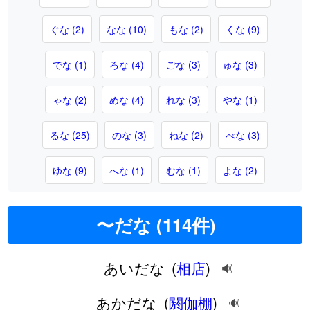
ぐな (2)
なな (10)
もな (2)
くな (9)
でな (1)
ろな (4)
ごな (3)
ゅな (3)
ゃな (2)
めな (4)
れな (3)
やな (1)
るな (25)
のな (3)
ねな (2)
べな (3)
ゆな (9)
へな (1)
むな (1)
よな (2)
〜だな (114件)
あいだな
(
相店
)
🔊
あかだな
(
閼伽棚
)
🔊