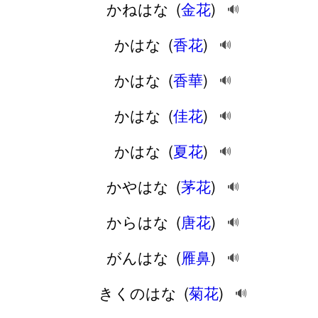
かねはな
(
金花
)
🔊
かはな
(
香花
)
🔊
かはな
(
香華
)
🔊
かはな
(
佳花
)
🔊
かはな
(
夏花
)
🔊
かやはな
(
茅花
)
🔊
からはな
(
唐花
)
🔊
がんはな
(
雁鼻
)
🔊
きくのはな
(
菊花
)
🔊