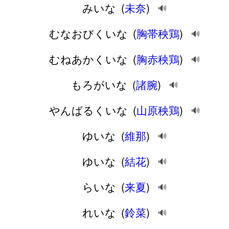
みいな
(
未奈
)
🔊
むなおびくいな
(
胸帯秧鶏
)
🔊
むねあかくいな
(
胸赤秧鶏
)
🔊
もろがいな
(
諸腕
)
🔊
やんばるくいな
(
山原秧鶏
)
🔊
ゆいな
(
維那
)
🔊
ゆいな
(
結花
)
🔊
らいな
(
来夏
)
🔊
れいな
(
鈴菜
)
🔊