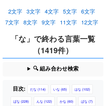
2文字
3文字
4文字
5文字
6文字
7文字
8文字
9文字
11文字
12文字
「な」で終わる言葉一覧
（1419件）
🔍 組み合わせ検索
目次:
だな (114)
いな (65)
はな (102)
ばな (228)
んな (122)
かな (60)
ぱな (7)