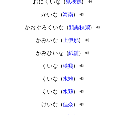
おにくいな
(
鬼秧鶏
)
🔊
かいな
(
海南
)
🔊
かおぐろくいな
(
顔黒秧鶏
)
🔊
かみいな
(
上伊那
)
🔊
かみひいな
(
紙雛
)
🔊
くいな
(
秧鶏
)
🔊
くいな
(
水雉
)
🔊
くいな
(
水鶏
)
🔊
けいな
(
佳奈
)
🔊