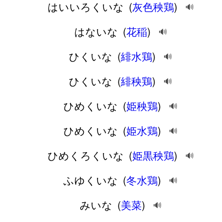
はいいろくいな
(
灰色秧鶏
)
🔊
はないな
(
花稲
)
🔊
ひくいな
(
緋水鶏
)
🔊
ひくいな
(
緋秧鶏
)
🔊
ひめくいな
(
姫秧鶏
)
🔊
ひめくいな
(
姫水鶏
)
🔊
ひめくろくいな
(
姫黒秧鶏
)
🔊
ふゆくいな
(
冬水鶏
)
🔊
みいな
(
美菜
)
🔊