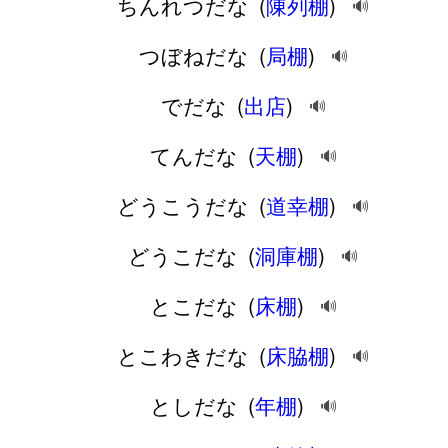
ちんれつだな
(
陳列棚
)
🔊
つぼねだな
(
局棚
)
🔊
でだな
(
出店
)
🔊
てんだな
(
天棚
)
🔊
どうこうだな
(
道幸棚
)
🔊
どうこだな
(
洞庫棚
)
🔊
とこだな
(
床棚
)
🔊
とこわきだな
(
床脇棚
)
🔊
としだな
(
年棚
)
🔊