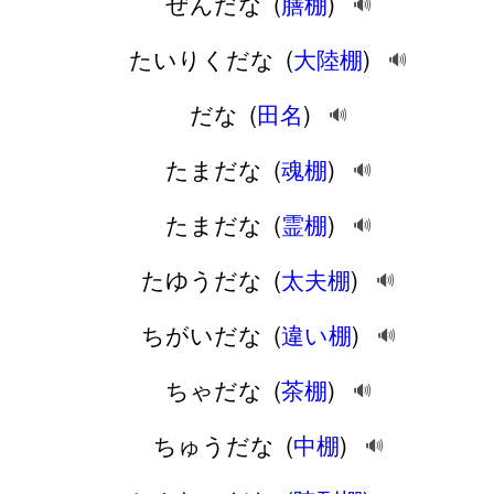
ぜんだな
(
膳棚
)
🔊
たいりくだな
(
大陸棚
)
🔊
だな
(
田名
)
🔊
たまだな
(
魂棚
)
🔊
たまだな
(
霊棚
)
🔊
たゆうだな
(
太夫棚
)
🔊
ちがいだな
(
違い棚
)
🔊
ちゃだな
(
茶棚
)
🔊
ちゅうだな
(
中棚
)
🔊