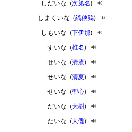
しだいな
(
次第名
)
🔊
しまくいな
(
縞秧鶏
)
🔊
しもいな
(
下伊那
)
🔊
すいな
(
椎名
)
🔊
せいな
(
清流
)
🔊
せいな
(
清夏
)
🔊
せいな
(
聖心
)
🔊
だいな
(
大樹
)
🔊
たいな
(
大儺
)
🔊