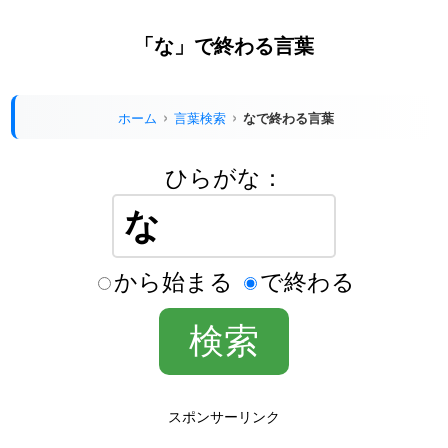
「な」で終わる言葉
ホーム
言葉検索
なで終わる言葉
ひらがな：
から始まる
で終わる
スポンサーリンク