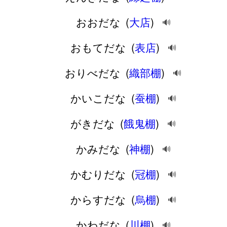
おおだな
(
大店
)
🔊
おもてだな
(
表店
)
🔊
おりべだな
(
織部棚
)
🔊
かいこだな
(
蚕棚
)
🔊
がきだな
(
餓鬼棚
)
🔊
かみだな
(
神棚
)
🔊
かむりだな
(
冠棚
)
🔊
からすだな
(
烏棚
)
🔊
かわだな
(
川棚
)
🔊