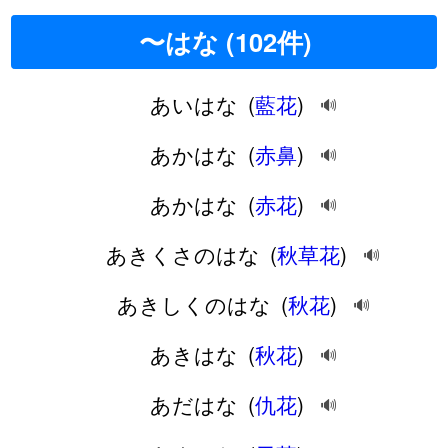
〜はな (102件)
あいはな
(
藍花
)
🔊
あかはな
(
赤鼻
)
🔊
あかはな
(
赤花
)
🔊
あきくさのはな
(
秋草花
)
🔊
あきしくのはな
(
秋花
)
🔊
あきはな
(
秋花
)
🔊
あだはな
(
仇花
)
🔊