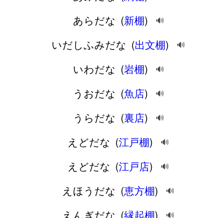
あらだな
(
新棚
)
🔊
いだしふみだな
(
出文棚
)
🔊
いわだな
(
岩棚
)
🔊
うおだな
(
魚店
)
🔊
うらだな
(
裏店
)
🔊
えどだな
(
江戸棚
)
🔊
えどだな
(
江戸店
)
🔊
えほうだな
(
恵方棚
)
🔊
えんぎだな
(
縁起棚
)
🔊