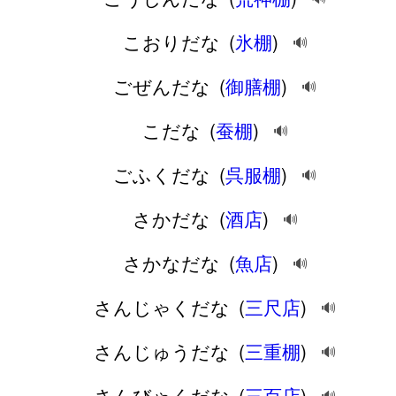
こおりだな
(
氷棚
)
🔊
ごぜんだな
(
御膳棚
)
🔊
こだな
(
蚕棚
)
🔊
ごふくだな
(
呉服棚
)
🔊
さかだな
(
酒店
)
🔊
さかなだな
(
魚店
)
🔊
さんじゃくだな
(
三尺店
)
🔊
さんじゅうだな
(
三重棚
)
🔊
さんびゃくだな
(
三百店
)