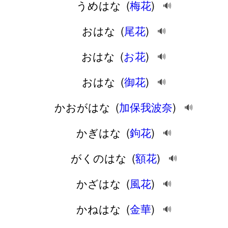
うめはな
(
梅花
)
🔊
おはな
(
尾花
)
🔊
おはな
(
お花
)
🔊
おはな
(
御花
)
🔊
かおがはな
(
加保我波奈
)
🔊
かぎはな
(
鉤花
)
🔊
がくのはな
(
額花
)
🔊
かざはな
(
風花
)
🔊
かねはな
(
金華
)
🔊