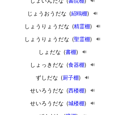
しょいんだな
(
書院棚
)
🔊
じょうおうだな
(
紹鴎棚
)
🔊
しょうりょうだな
(
精霊棚
)
🔊
しょうりょうだな
(
聖霊棚
)
🔊
しょだな
(
書棚
)
🔊
しょっきだな
(
食器棚
)
🔊
ずしだな
(
厨子棚
)
🔊
せいろうだな
(
西楼棚
)
🔊
せいろうだな
(
城楼棚
)
🔊