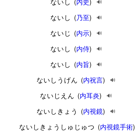
ないし
(
内史
)
🔊
ないし
(
乃至
)
🔊
ないじ
(
内示
)
🔊
ないし
(
内侍
)
🔊
ないし
(
内旨
)
🔊
ないしうげん
(
内祝言
)
🔊
ないじえん
(
内耳炎
)
🔊
ないしきょう
(
内視鏡
)
🔊
ないしきょうしゅじゅつ
(
内視鏡手術
)