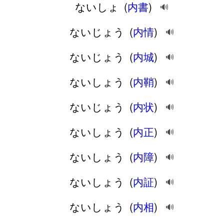
ないしょ
(
内書
)
🔊
ないじょう
(
内情
)
🔊
ないじょう
(
内城
)
🔊
ないしょう
(
内鞘
)
🔊
ないじょう
(
内状
)
🔊
ないしょう
(
内正
)
🔊
ないしょう
(
内障
)
🔊
ないしょう
(
内証
)
🔊
ないしょう
(
内相
)
🔊