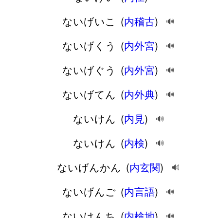
ないげいこ
(
内稽古
)
🔊
ないげくう
(
内外宮
)
🔊
ないげぐう
(
内外宮
)
🔊
ないげてん
(
内外典
)
🔊
ないけん
(
内見
)
🔊
ないけん
(
内検
)
🔊
ないげんかん
(
内玄関
)
🔊
ないげんご
(
内言語
)
🔊
ないけんち
(
内検地
)
🔊