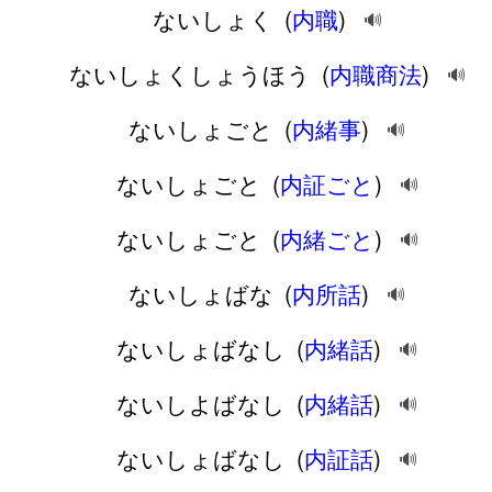
ないしょく
(
内職
)
🔊
ないしょくしょうほう
(
内職商法
)
🔊
ないしょごと
(
内緒事
)
🔊
ないしょごと
(
内証ごと
)
🔊
ないしょごと
(
内緒ごと
)
🔊
ないしょばな
(
内所話
)
🔊
ないしょばなし
(
内緒話
)
🔊
ないしよばなし
(
内緒話
)
🔊
ないしょばなし
(
内証話
)
🔊