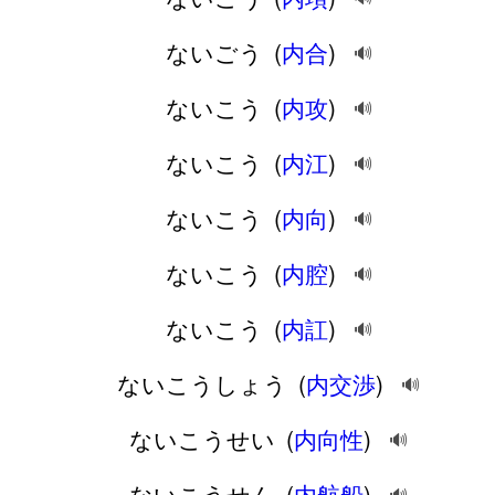
ないごう
(
内合
)
🔊
ないこう
(
内攻
)
🔊
ないこう
(
内江
)
🔊
ないこう
(
内向
)
🔊
ないこう
(
内腔
)
🔊
ないこう
(
内訌
)
🔊
ないこうしょう
(
内交渉
)
🔊
ないこうせい
(
内向性
)
🔊
ないこうせん
(
内航船
)