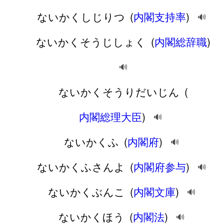
ないかくしじりつ
(
内閣支持率
)
🔊
ないかくそうじしょく
(
内閣総辞職
)
🔊
ないかくそうりだいじん
(
内閣総理大臣
)
🔊
ないかくふ
(
内閣府
)
🔊
ないかくふさんよ
(
内閣府参与
)
🔊
ないかくぶんこ
(
内閣文庫
)
🔊
ないかくほう
(
内閣法
)
🔊