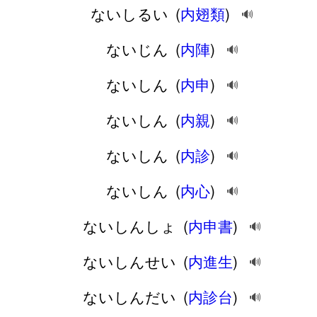
ないしるい
(
内翅類
)
🔊
ないじん
(
内陣
)
🔊
ないしん
(
内申
)
🔊
ないしん
(
内親
)
🔊
ないしん
(
内診
)
🔊
ないしん
(
内心
)
🔊
ないしんしょ
(
内申書
)
🔊
ないしんせい
(
内進生
)
🔊
ないしんだい
(
内診台
)
🔊