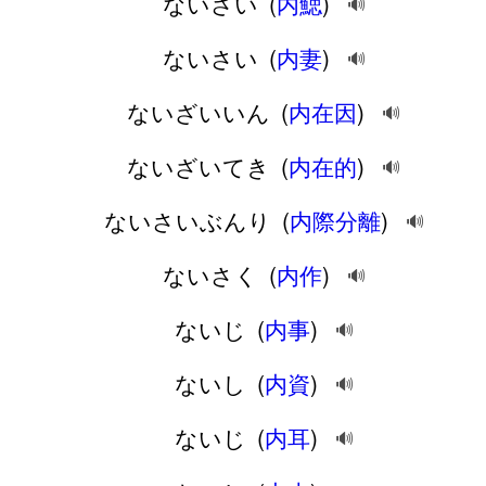
ないさい
(
内鰓
)
🔊
ないさい
(
内妻
)
🔊
ないざいいん
(
内在因
)
🔊
ないざいてき
(
内在的
)
🔊
ないさいぶんり
(
内際分離
)
🔊
ないさく
(
内作
)
🔊
ないじ
(
内事
)
🔊
ないし
(
内資
)
🔊
ないじ
(
内耳
)
🔊