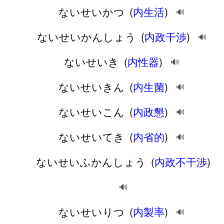
ないせいかつ
(
内生活
)
🔊
ないせいかんしょう
(
内政干渉
)
🔊
ないせいき
(
内性器
)
🔊
ないせいきん
(
内生菌
)
🔊
ないせいこん
(
内政懇
)
🔊
ないせいてき
(
内省的
)
🔊
ないせいふかんしょう
(
内政不干渉
)
🔊
ないせいりつ
(
内製率
)
🔊