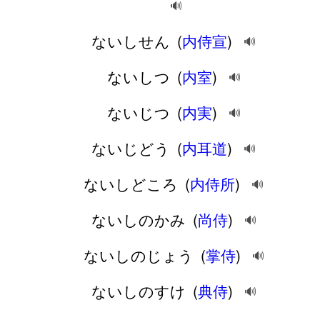
🔊
ないしせん
(
内侍宣
)
🔊
ないしつ
(
内室
)
🔊
ないじつ
(
内実
)
🔊
ないじどう
(
内耳道
)
🔊
ないしどころ
(
内侍所
)
🔊
ないしのかみ
(
尚侍
)
🔊
ないしのじょう
(
掌侍
)
🔊
ないしのすけ
(
典侍
)
🔊