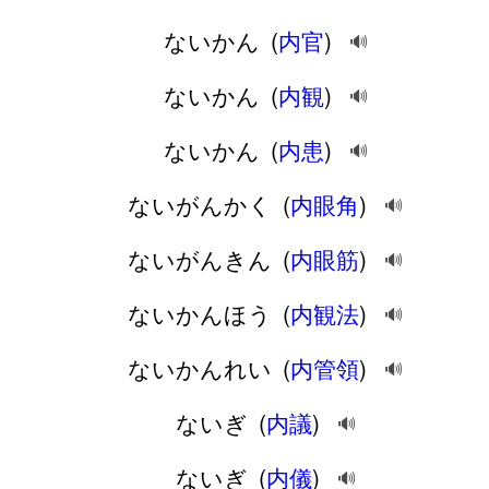
ないかん
(
内官
)
🔊
ないかん
(
内観
)
🔊
ないかん
(
内患
)
🔊
ないがんかく
(
内眼角
)
🔊
ないがんきん
(
内眼筋
)
🔊
ないかんほう
(
内観法
)
🔊
ないかんれい
(
内管領
)
🔊
ないぎ
(
内議
)
🔊
ないぎ
(
内儀
)
🔊