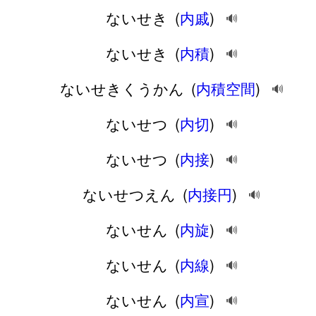
ないせき
(
内戚
)
🔊
ないせき
(
内積
)
🔊
ないせきくうかん
(
内積空間
)
🔊
ないせつ
(
内切
)
🔊
ないせつ
(
内接
)
🔊
ないせつえん
(
内接円
)
🔊
ないせん
(
内旋
)
🔊
ないせん
(
内線
)
🔊
ないせん
(
内宣
)
🔊