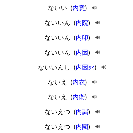
ないい
(
内意
)
🔊
ないいん
(
内院
)
🔊
ないいん
(
内印
)
🔊
ないいん
(
内因
)
🔊
ないいんし
(
内因死
)
🔊
ないえ
(
内衣
)
🔊
ないえ
(
内衛
)
🔊
ないえつ
(
内謁
)
🔊
ないえつ
(
内閲
)
🔊