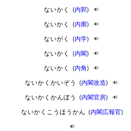
ないかく
(
内郭
)
🔊
ないかく
(
内廓
)
🔊
ないがく
(
内学
)
🔊
ないかく
(
内閣
)
🔊
ないかく
(
内角
)
🔊
ないかくかいぞう
(
内閣改造
)
🔊
ないかくかんぼう
(
内閣官房
)
🔊
ないかくこうほうかん
(
内閣広報官
)
🔊