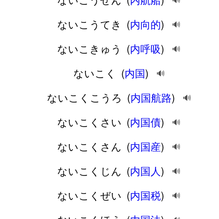
🔊
ないこうてき
(
内向的
)
🔊
ないこきゅう
(
内呼吸
)
🔊
ないこく
(
内国
)
🔊
ないこくこうろ
(
内国航路
)
🔊
ないこくさい
(
内国債
)
🔊
ないこくさん
(
内国産
)
🔊
ないこくじん
(
内国人
)
🔊
ないこくぜい
(
内国税
)
🔊