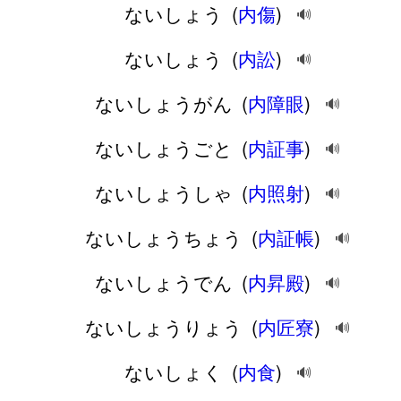
ないしょう
(
内傷
)
🔊
ないしょう
(
内訟
)
🔊
ないしょうがん
(
内障眼
)
🔊
ないしょうごと
(
内証事
)
🔊
ないしょうしゃ
(
内照射
)
🔊
ないしょうちょう
(
内証帳
)
🔊
ないしょうでん
(
内昇殿
)
🔊
ないしょうりょう
(
内匠寮
)
🔊
ないしょく
(
内食
)
🔊