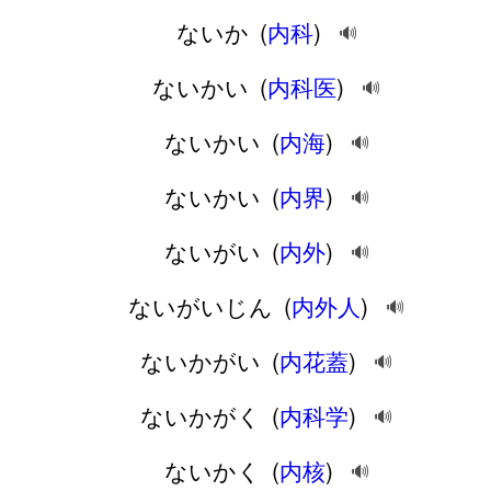
ないか
(
内科
)
🔊
ないかい
(
内科医
)
🔊
ないかい
(
内海
)
🔊
ないかい
(
内界
)
🔊
ないがい
(
内外
)
🔊
ないがいじん
(
内外人
)
🔊
ないかがい
(
内花蓋
)
🔊
ないかがく
(
内科学
)
🔊
ないかく
(
内核
)
🔊