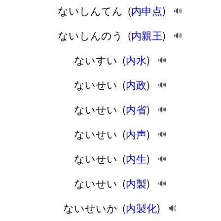
ないしんてん
(
内申点
)
🔊
ないしんのう
(
内親王
)
🔊
ないすい
(
内水
)
🔊
ないせい
(
内政
)
🔊
ないせい
(
内省
)
🔊
ないせい
(
内声
)
🔊
ないせい
(
内生
)
🔊
ないせい
(
内製
)
🔊
ないせいか
(
内製化
)
🔊