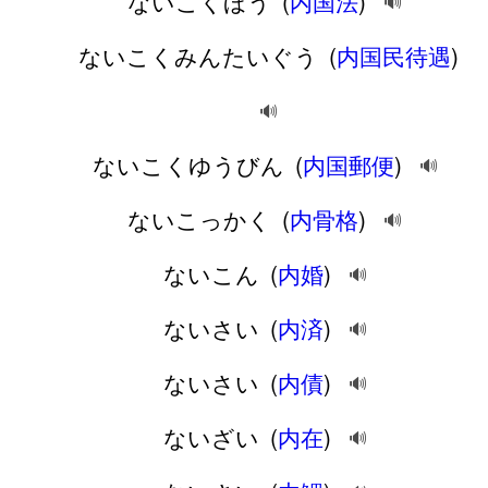
ないこくほう
(
内国法
)
🔊
ないこくみんたいぐう
(
内国民待遇
)
🔊
ないこくゆうびん
(
内国郵便
)
🔊
ないこっかく
(
内骨格
)
🔊
ないこん
(
内婚
)
🔊
ないさい
(
内済
)
🔊
ないさい
(
内債
)
🔊
ないざい
(
内在
)
🔊