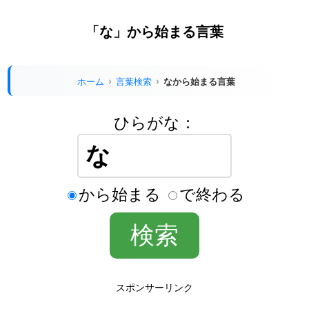
「な」から始まる言葉
ホーム
言葉検索
なから始まる言葉
ひらがな：
から始まる
で終わる
スポンサーリンク