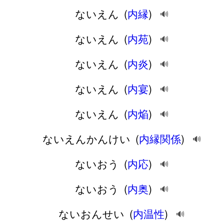
ないえん
(
内縁
)
🔊
ないえん
(
内苑
)
🔊
ないえん
(
内炎
)
🔊
ないえん
(
内宴
)
🔊
ないえん
(
内焔
)
🔊
ないえんかんけい
(
内縁関係
)
🔊
ないおう
(
内応
)
🔊
ないおう
(
内奥
)
🔊
ないおんせい
(
内温性
)
🔊