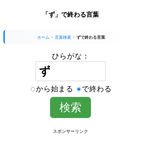
「ず」で終わる言葉
ホーム
言葉検索
ずで終わる言葉
ひらがな：
から始まる
で終わる
スポンサーリンク