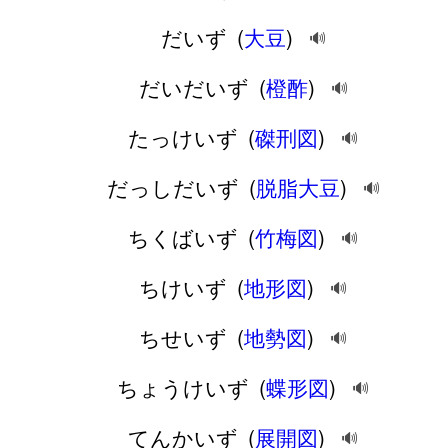
だいず
(
大豆
)
🔊
だいだいず
(
橙酢
)
🔊
たっけいず
(
磔刑図
)
🔊
だっしだいず
(
脱脂大豆
)
🔊
ちくばいず
(
竹梅図
)
🔊
ちけいず
(
地形図
)
🔊
ちせいず
(
地勢図
)
🔊
ちょうけいず
(
蝶形図
)
🔊
てんかいず
(
展開図
)
🔊