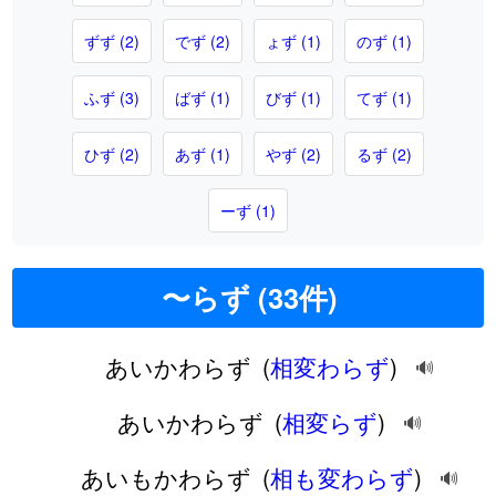
ずず (2)
でず (2)
ょず (1)
のず (1)
ふず (3)
ばず (1)
びず (1)
てず (1)
ひず (2)
あず (1)
やず (2)
るず (2)
ーず (1)
〜らず (33件)
あいかわらず
(
相変わらず
)
🔊
あいかわらず
(
相変らず
)
🔊
あいもかわらず
(
相も変わらず
)
🔊