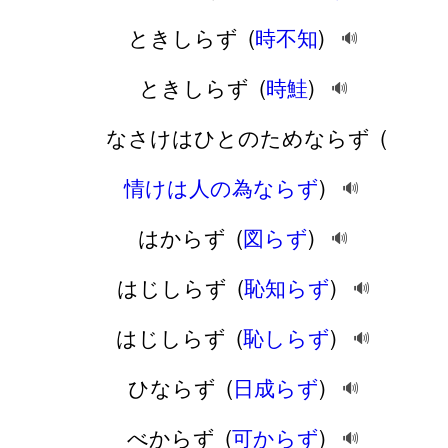
ときしらず
(
時不知
)
🔊
ときしらず
(
時鮭
)
🔊
なさけはひとのためならず
(
情けは人の為ならず
)
🔊
はからず
(
図らず
)
🔊
はじしらず
(
恥知らず
)
🔊
はじしらず
(
恥しらず
)
🔊
ひならず
(
日成らず
)
🔊
べからず
(
可からず
)
🔊