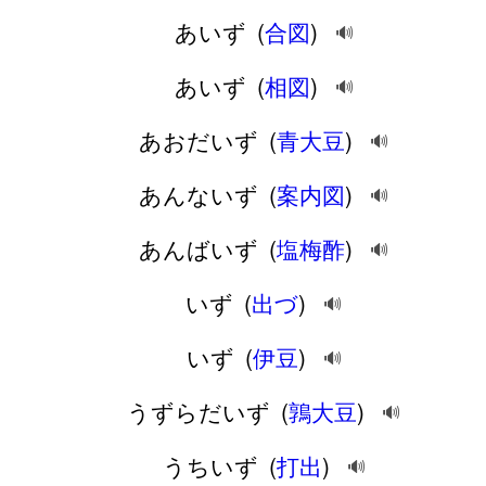
あいず
(
合図
)
🔊
あいず
(
相図
)
🔊
あおだいず
(
青大豆
)
🔊
あんないず
(
案内図
)
🔊
あんばいず
(
塩梅酢
)
🔊
いず
(
出づ
)
🔊
いず
(
伊豆
)
🔊
うずらだいず
(
鶉大豆
)
🔊
うちいず
(
打出
)
🔊