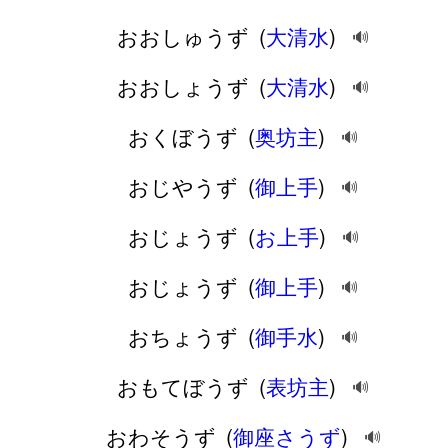
おおしゅうず
(
大清水
)
🔊
おおしょうず
(
大清水
)
🔊
おくぼうず
(
奥坊主
)
🔊
おじやうず
(
御上手
)
🔊
おじょうず
(
お上手
)
🔊
おじょうず
(
御上手
)
🔊
おちょうず
(
御手水
)
🔊
おもてぼうず
(
表坊主
)
🔊
おわそうず
(
御座さうず
)
🔊