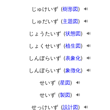
じゅけいず
(
樹形図
)
🔊
しゅだいず
(
主題図
)
🔊
じょうたいず
(
状態図
)
🔊
しょくせいず
(
植生図
)
🔊
しんぼらいず
(
表象化
)
🔊
しんぼらいず
(
象徴化
)
🔊
せいず
(
星図
)
🔊
せいず
(
製図
)
🔊
せっけいず
(
設計図
)
🔊