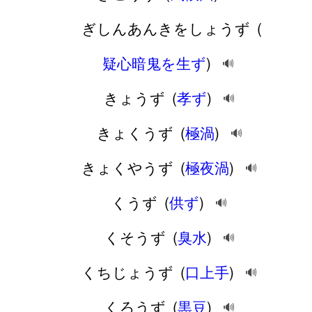
ぎしんあんきをしょうず
(
疑心暗鬼を生ず
)
🔊
きょうず
(
孝ず
)
🔊
きょくうず
(
極渦
)
🔊
きょくやうず
(
極夜渦
)
🔊
くうず
(
供ず
)
🔊
くそうず
(
臭水
)
🔊
くちじょうず
(
口上手
)
🔊
くろうず
(
黒豆
)
🔊