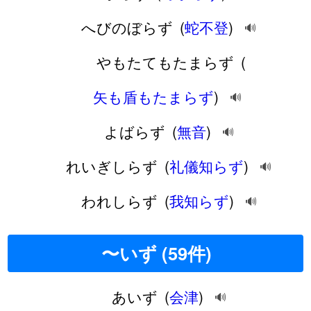
へびのぼらず
(
蛇不登
)
🔊
やもたてもたまらず
(
矢も盾もたまらず
)
🔊
よばらず
(
無音
)
🔊
れいぎしらず
(
礼儀知らず
)
🔊
われしらず
(
我知らず
)
🔊
〜いず (59件)
あいず
(
会津
)
🔊