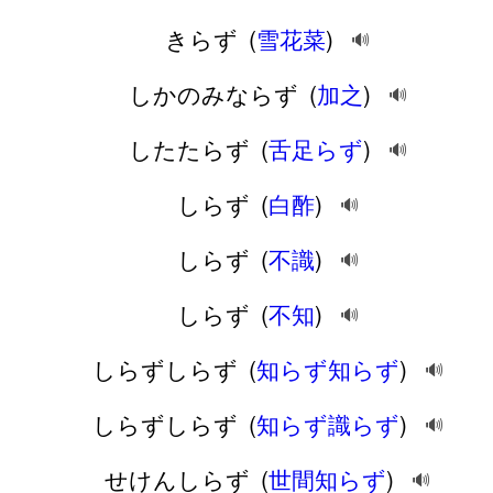
きらず
(
雪花菜
)
🔊
しかのみならず
(
加之
)
🔊
したたらず
(
舌足らず
)
🔊
しらず
(
白酢
)
🔊
しらず
(
不識
)
🔊
しらず
(
不知
)
🔊
しらずしらず
(
知らず知らず
)
🔊
しらずしらず
(
知らず識らず
)
🔊
せけんしらず
(
世間知らず
)
🔊