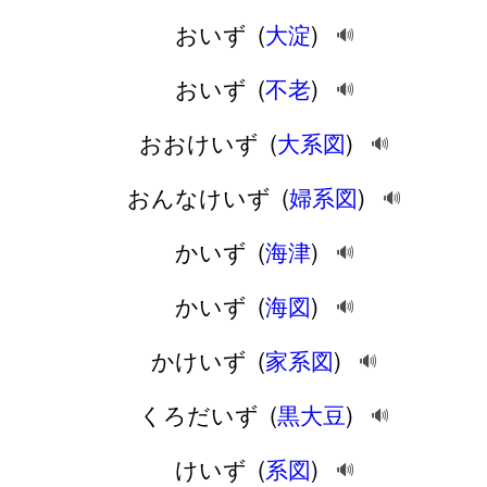
おいず
(
大淀
)
🔊
おいず
(
不老
)
🔊
おおけいず
(
大系図
)
🔊
おんなけいず
(
婦系図
)
🔊
かいず
(
海津
)
🔊
かいず
(
海図
)
🔊
かけいず
(
家系図
)
🔊
くろだいず
(
黒大豆
)
🔊
けいず
(
系図
)
🔊