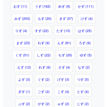
おず (11)
うず (162)
めず (9)
かず (111)
みず (203)
もず (20)
きず (57)
けず (4)
りず (4)
すず (22)
たず (13)
はず (25)
まず (23)
わず (9)
んず (81)
ろず (9)
くず (51)
しず (22)
ちず (20)
ゆず (5)
えず (12)
れず (6)
さず (4)
なず (2)
よず (3)
ぐず (2)
げず (3)
つず (5)
ぎず (1)
ごず (2)
こず (4)
とず (4)
ぷず (2)
がず (2)
ゅず (2)
じず (2)