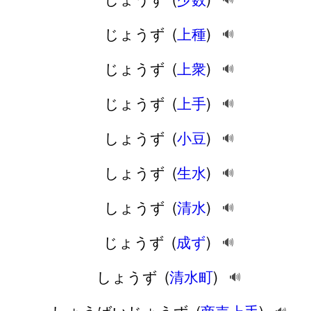
じょうず
(
上種
)
🔊
じょうず
(
上衆
)
🔊
じょうず
(
上手
)
🔊
しょうず
(
小豆
)
🔊
しょうず
(
生水
)
🔊
しょうず
(
清水
)
🔊
じょうず
(
成ず
)
🔊
しょうず
(
清水町
)
🔊