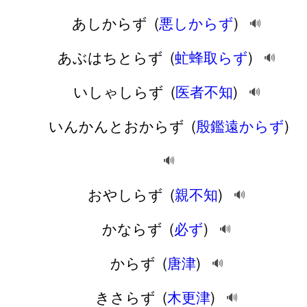
あしからず
(
悪しからず
)
🔊
あぶはちとらず
(
虻蜂取らず
)
🔊
いしゃしらず
(
医者不知
)
🔊
いんかんとおからず
(
殷鑑遠からず
)
🔊
おやしらず
(
親不知
)
🔊
かならず
(
必ず
)
🔊
からず
(
唐津
)
🔊
きさらず
(
木更津
)
🔊