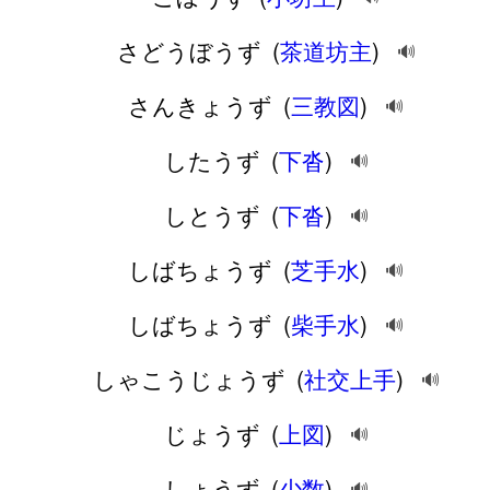
さどうぼうず
(
茶道坊主
)
🔊
さんきょうず
(
三教図
)
🔊
したうず
(
下沓
)
🔊
しとうず
(
下沓
)
🔊
しばちょうず
(
芝手水
)
🔊
しばちょうず
(
柴手水
)
🔊
しゃこうじょうず
(
社交上手
)
🔊
じょうず
(
上図
)
🔊
しょうず
(
少数
)
🔊