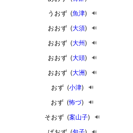
うおず
(
魚津
)
🔊
おおず
(
大須
)
🔊
おおず
(
大州
)
🔊
おおず
(
大頭
)
🔊
おおず
(
大洲
)
🔊
おず
(
小津
)
🔊
おず
(
怖づ
)
🔊
そおず
(
案山子
)
🔊
ぱおず
(
包子
)
🔊