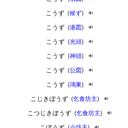
こうず
(
候ず
)
🔊
こうず
(
港図
)
🔊
こうず
(
光頭
)
🔊
こうず
(
神頭
)
🔊
こうず
(
公図
)
🔊
こうず
(
鴻巣
)
🔊
こじきぼうず
(
乞食坊主
)
🔊
こつじきぼうず
(
乞食坊主
)
🔊
こぼうず
(
小坊主
)
🔊