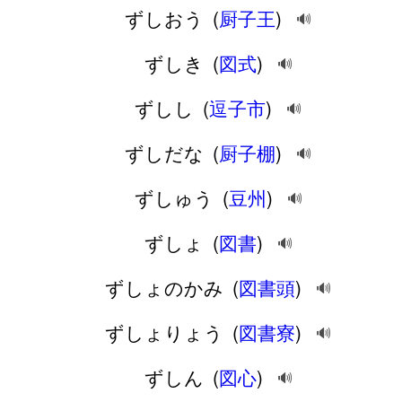
ずしおう
(
厨子王
)
🔊
ずしき
(
図式
)
🔊
ずしし
(
逗子市
)
🔊
ずしだな
(
厨子棚
)
🔊
ずしゅう
(
豆州
)
🔊
ずしょ
(
図書
)
🔊
ずしょのかみ
(
図書頭
)
🔊
ずしょりょう
(
図書寮
)
🔊
ずしん
(
図心
)
🔊