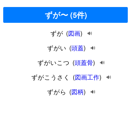
ずが〜 (5件)
ずが
(
図画
)
🔊
ずがい
(
頭蓋
)
🔊
ずがいこつ
(
頭蓋骨
)
🔊
ずがこうさく
(
図画工作
)
🔊
ずがら
(
図柄
)
🔊