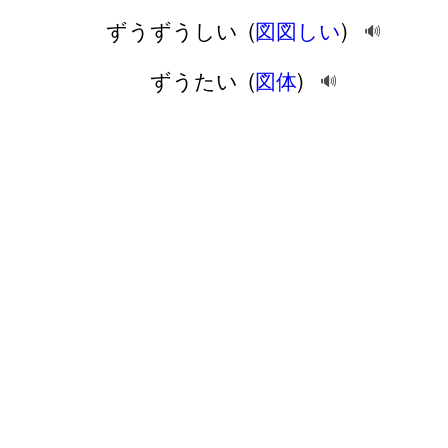
ずうずうしい
(
図図しい
)
🔊
ずうたい
(
図体
)
🔊