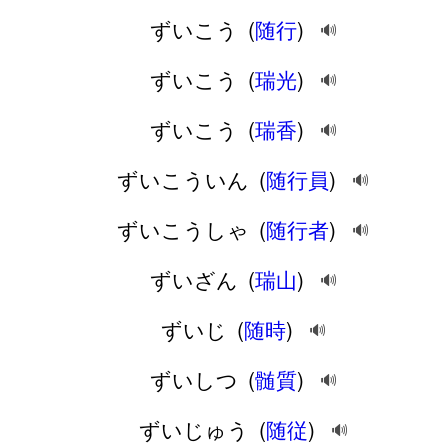
ずいこう
(
随行
)
🔊
ずいこう
(
瑞光
)
🔊
ずいこう
(
瑞香
)
🔊
ずいこういん
(
随行員
)
🔊
ずいこうしゃ
(
随行者
)
🔊
ずいざん
(
瑞山
)
🔊
ずいじ
(
随時
)
🔊
ずいしつ
(
髄質
)
🔊
ずいじゅう
(
随従
)
🔊