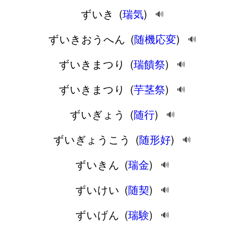
ずいき
(
瑞気
)
🔊
ずいきおうへん
(
随機応変
)
🔊
ずいきまつり
(
瑞饋祭
)
🔊
ずいきまつり
(
芋茎祭
)
🔊
ずいぎょう
(
随行
)
🔊
ずいぎょうこう
(
随形好
)
🔊
ずいきん
(
瑞金
)
🔊
ずいけい
(
随契
)
🔊
ずいげん
(
瑞験
)
🔊