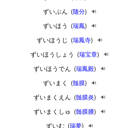
ずいぶん
(
随分
)
🔊
ずいほう
(
瑞鳳
)
🔊
ずいほうじ
(
瑞鳳寺
)
🔊
ずいほうしょう
(
瑞宝章
)
🔊
ずいほうでん
(
瑞鳳殿
)
🔊
ずいまく
(
髄膜
)
🔊
ずいまくえん
(
髄膜炎
)
🔊
ずいまくしゅ
(
髄膜腫
)
🔊
ずいむ
(
瑞夢
)
🔊