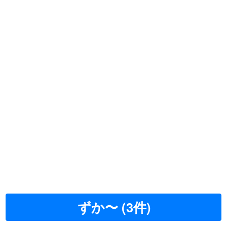
ずか〜 (3件)