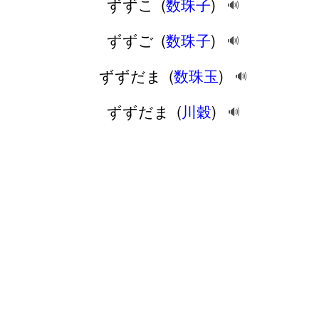
ずずこ
(
数珠子
)
🔊
ずずご
(
数珠子
)
🔊
ずずだま
(
数珠玉
)
🔊
ずずだま
(
川穀
)
🔊