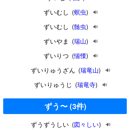
ずいむし
(
螟虫
)
🔊
ずいむし
(
髄虫
)
🔊
ずいやま
(
瑞山
)
🔊
ずいりつ
(
惴慄
)
🔊
ずいりゅうざん
(
瑞竜山
)
🔊
ずいりゅうじ
(
瑞竜寺
)
🔊
ずう〜 (3件)
ずうずうしい
(
図々しい
)
🔊