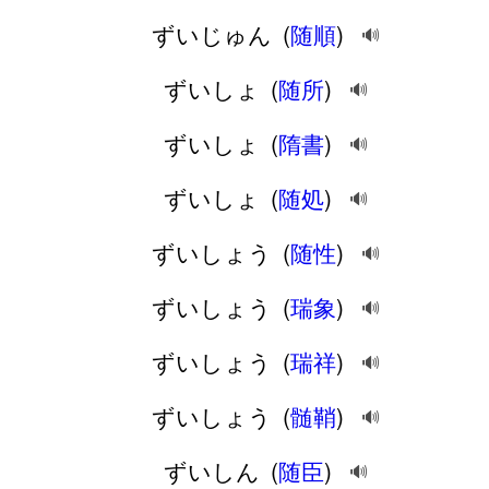
ずいじゅん
(
随順
)
🔊
ずいしょ
(
随所
)
🔊
ずいしょ
(
隋書
)
🔊
ずいしょ
(
随処
)
🔊
ずいしょう
(
随性
)
🔊
ずいしょう
(
瑞象
)
🔊
ずいしょう
(
瑞祥
)
🔊
ずいしょう
(
髄鞘
)
🔊
ずいしん
(
随臣
)
🔊