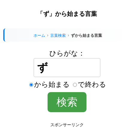
「ず」から始まる言葉
ホーム
言葉検索
ずから始まる言葉
ひらがな：
から始まる
で終わる
スポンサーリンク