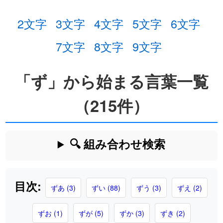
2文字
3文字
4文字
5文字
6文字
7文字
8文字
9文字
「ず」から始まる言葉一覧
（215件）
🔍 組み合わせ検索
目次:
ずあ (3)
ずい (88)
ずう (3)
ずえ (2)
ずお (1)
ずが (5)
ずか (3)
ずき (2)