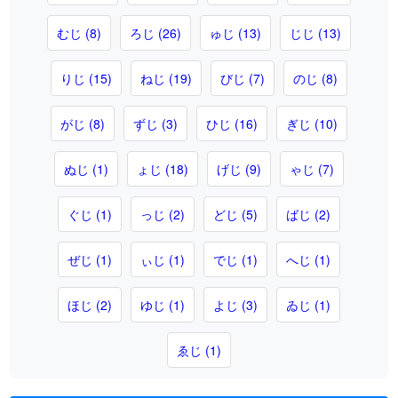
むじ (8)
ろじ (26)
ゅじ (13)
じじ (13)
りじ (15)
ねじ (19)
びじ (7)
のじ (8)
がじ (8)
ずじ (3)
ひじ (16)
ぎじ (10)
ぬじ (1)
ょじ (18)
げじ (9)
ゃじ (7)
ぐじ (1)
っじ (2)
どじ (5)
ばじ (2)
ぜじ (1)
ぃじ (1)
でじ (1)
へじ (1)
ほじ (2)
ゆじ (1)
よじ (3)
ゐじ (1)
ゑじ (1)