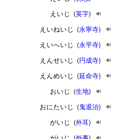
えいじ
(
英字
)
🔊
えいねいじ
(
永寧寺
)
🔊
えいへいじ
(
永平寺
)
🔊
えんせいじ
(
円成寺
)
🔊
えんめいじ
(
延命寺
)
🔊
おいじ
(
生地
)
🔊
おにたいじ
(
鬼退治
)
🔊
がいじ
(
外耳
)
🔊
がいじ
(
外事
)
🔊