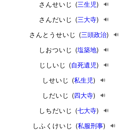
さんせいじ
(
三生児
)
🔊
さんだいじ
(
三大寺
)
🔊
さんとうせいじ
(
三頭政治
)
🔊
しおついじ
(
塩築地
)
🔊
じしいじ
(
自死遺児
)
🔊
しせいじ
(
私生児
)
🔊
しだいじ
(
四大寺
)
🔊
しちだいじ
(
七大寺
)
🔊
しふくけいじ
(
私服刑事
)
🔊