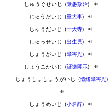
しゅうぐせいじ
(
衆愚政治
)
🔊
じゅうだいじ
(
重大事
)
🔊
じゅうだいじ
(
十大寺
)
🔊
しゅっせいじ
(
出生児
)
🔊
しょうがいじ
(
障害児
)
🔊
しょうこかいじ
(
証拠開示
)
🔊
じょうしょしょうがいじ
(
情緒障害児
)
🔊
しょうめいじ
(
小名辞
)
🔊