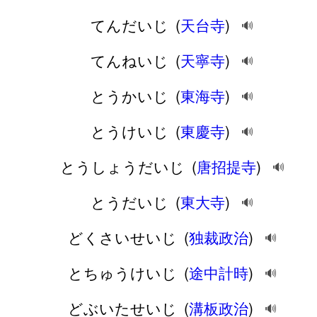
てんだいじ
(
天台寺
)
🔊
てんねいじ
(
天寧寺
)
🔊
とうかいじ
(
東海寺
)
🔊
とうけいじ
(
東慶寺
)
🔊
とうしょうだいじ
(
唐招提寺
)
🔊
とうだいじ
(
東大寺
)
🔊
どくさいせいじ
(
独裁政治
)
🔊
とちゅうけいじ
(
途中計時
)
🔊
どぶいたせいじ
(
溝板政治
)
🔊