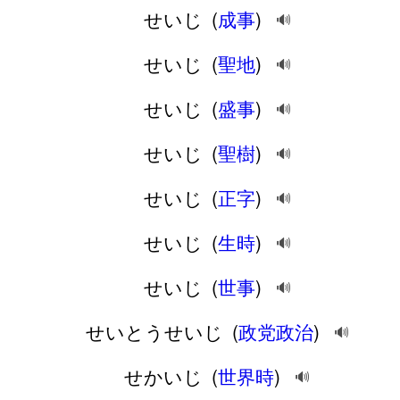
せいじ
(
成事
)
🔊
せいじ
(
聖地
)
🔊
せいじ
(
盛事
)
🔊
せいじ
(
聖樹
)
🔊
せいじ
(
正字
)
🔊
せいじ
(
生時
)
🔊
せいじ
(
世事
)
🔊
せいとうせいじ
(
政党政治
)
🔊
せかいじ
(
世界時
)
🔊