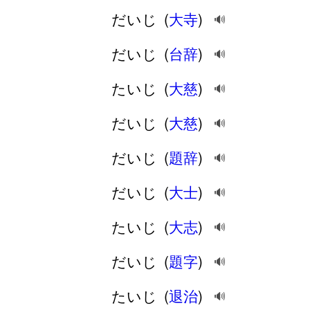
だいじ
(
大寺
)
🔊
だいじ
(
台辞
)
🔊
たいじ
(
大慈
)
🔊
だいじ
(
大慈
)
🔊
だいじ
(
題辞
)
🔊
だいじ
(
大士
)
🔊
たいじ
(
大志
)
🔊
だいじ
(
題字
)
🔊
たいじ
(
退治
)
🔊