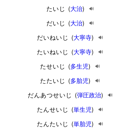
たいじ
(
大治
)
🔊
だいじ
(
大治
)
🔊
だいねいじ
(
大寧寺
)
🔊
たいねいじ
(
大寧寺
)
🔊
たせいじ
(
多生児
)
🔊
たたいじ
(
多胎児
)
🔊
だんあつせいじ
(
弾圧政治
)
🔊
たんせいじ
(
単生児
)
🔊
たんたいじ
(
単胎児
)
🔊