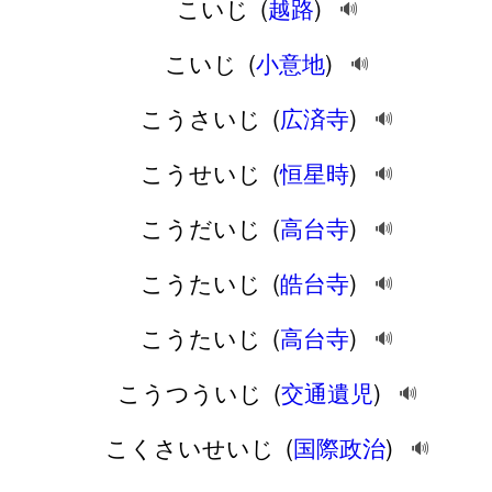
こいじ
(
越路
)
🔊
こいじ
(
小意地
)
🔊
こうさいじ
(
広済寺
)
🔊
こうせいじ
(
恒星時
)
🔊
こうだいじ
(
高台寺
)
🔊
こうたいじ
(
皓台寺
)
🔊
こうたいじ
(
高台寺
)
🔊
こうつういじ
(
交通遺児
)
🔊
こくさいせいじ
(
国際政治
)
🔊