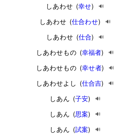
しあわせ
(
幸せ
)
🔊
しあわせ
(
仕合わせ
)
🔊
しあわせ
(
仕合
)
🔊
しあわせもの
(
幸福者
)
🔊
しあわせもの
(
幸せ者
)
🔊
しあわせよし
(
仕合吉
)
🔊
しあん
(
子安
)
🔊
しあん
(
思案
)
🔊
しあん
(
試案
)
🔊