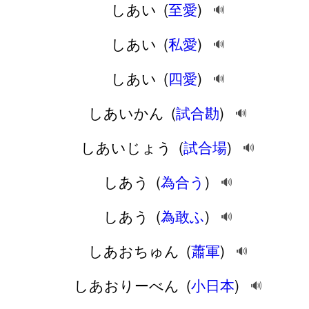
しあい
(
至愛
)
🔊
しあい
(
私愛
)
🔊
しあい
(
四愛
)
🔊
しあいかん
(
試合勘
)
🔊
しあいじょう
(
試合場
)
🔊
しあう
(
為合う
)
🔊
しあう
(
為敢ふ
)
🔊
しあおちゅん
(
蕭軍
)
🔊
しあおりーべん
(
小日本
)
🔊