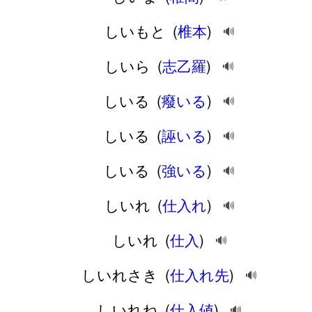
しいもと
(
椎本
)
🔊
しいら
(
志乙羅
)
🔊
しいる
(
癈いる
)
🔊
しいる
(
誣いる
)
🔊
しいる
(
強いる
)
🔊
しいれ
(
仕入れ
)
🔊
しいれ
(
仕入
)
🔊
しいれさき
(
仕入れ先
)
🔊
しいれね
(
仕入値
)
🔊