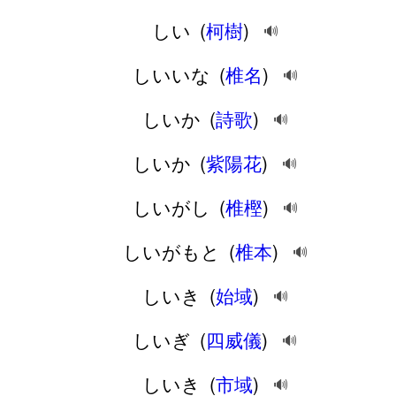
しい
(
柯樹
)
🔊
しいいな
(
椎名
)
🔊
しいか
(
詩歌
)
🔊
しいか
(
紫陽花
)
🔊
しいがし
(
椎樫
)
🔊
しいがもと
(
椎本
)
🔊
しいき
(
始域
)
🔊
しいぎ
(
四威儀
)
🔊
しいき
(
市域
)
🔊