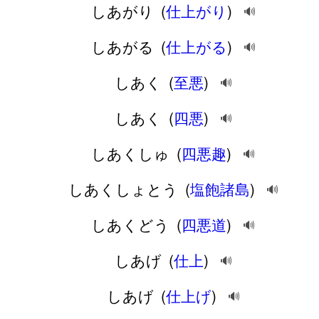
しあがり
(
仕上がり
)
🔊
しあがる
(
仕上がる
)
🔊
しあく
(
至悪
)
🔊
しあく
(
四悪
)
🔊
しあくしゅ
(
四悪趣
)
🔊
しあくしょとう
(
塩飽諸島
)
🔊
しあくどう
(
四悪道
)
🔊
しあげ
(
仕上
)
🔊
しあげ
(
仕上げ
)
🔊