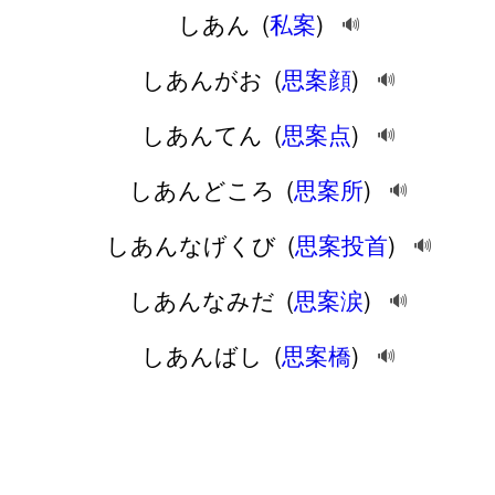
しあん
(
私案
)
🔊
しあんがお
(
思案顔
)
🔊
しあんてん
(
思案点
)
🔊
しあんどころ
(
思案所
)
🔊
しあんなげくび
(
思案投首
)
🔊
しあんなみだ
(
思案涙
)
🔊
しあんばし
(
思案橋
)
🔊