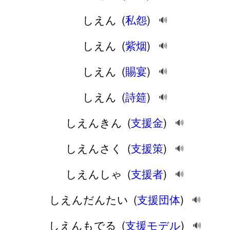
しえん
(
私怨
)
🔊
しえん
(
紫烟
)
🔊
しえん
(
賜宴
)
🔊
しえん
(
詩筵
)
🔊
しえんきん
(
支援金
)
🔊
しえんさく
(
支援策
)
🔊
しえんしゃ
(
支援者
)
🔊
しえんだんたい
(
支援団体
)
🔊
しえんもでる
(
支援モデル
)
🔊