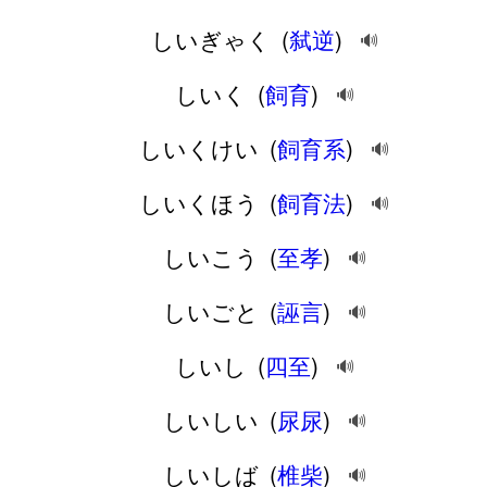
しいぎゃく
(
弑逆
)
🔊
しいく
(
飼育
)
🔊
しいくけい
(
飼育系
)
🔊
しいくほう
(
飼育法
)
🔊
しいこう
(
至孝
)
🔊
しいごと
(
誣言
)
🔊
しいし
(
四至
)
🔊
しいしい
(
尿尿
)
🔊
しいしば
(
椎柴
)
🔊