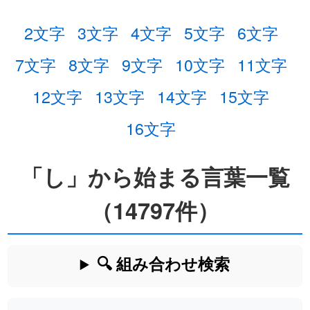
2文字
3文字
4文字
5文字
6文字
7文字
8文字
9文字
10文字
11文字
12文字
13文字
14文字
15文字
16文字
「し」から始まる言葉一覧
（14797件）
🔍 組み合わせ検索