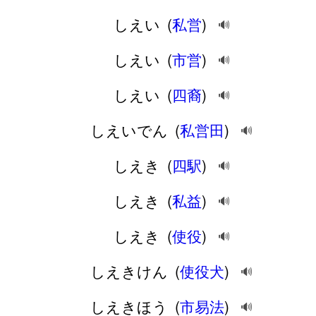
しえい
(
私営
)
🔊
しえい
(
市営
)
🔊
しえい
(
四裔
)
🔊
しえいでん
(
私営田
)
🔊
しえき
(
四駅
)
🔊
しえき
(
私益
)
🔊
しえき
(
使役
)
🔊
しえきけん
(
使役犬
)
🔊
しえきほう
(
市易法
)
🔊