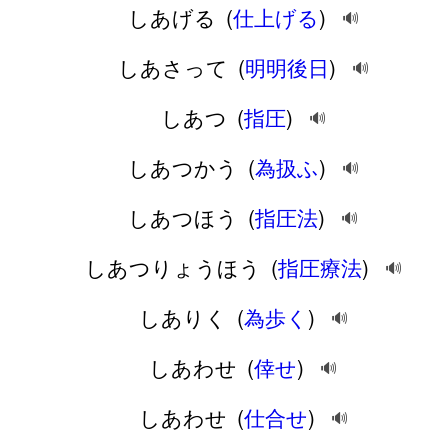
しあげる
(
仕上げる
)
🔊
しあさって
(
明明後日
)
🔊
しあつ
(
指圧
)
🔊
しあつかう
(
為扱ふ
)
🔊
しあつほう
(
指圧法
)
🔊
しあつりょうほう
(
指圧療法
)
🔊
しありく
(
為歩く
)
🔊
しあわせ
(
倖せ
)
🔊
しあわせ
(
仕合せ
)
🔊