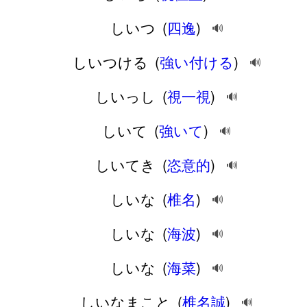
しいつ
(
四逸
)
🔊
しいつける
(
強い付ける
)
🔊
しいっし
(
視一視
)
🔊
しいて
(
強いて
)
🔊
しいてき
(
恣意的
)
🔊
しいな
(
椎名
)
🔊
しいな
(
海波
)
🔊
しいな
(
海菜
)
🔊
しいなまこと
(
椎名誠
)
🔊