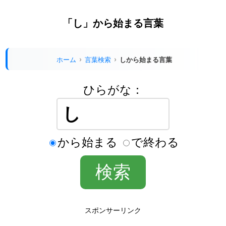
「し」から始まる言葉
ホーム
言葉検索
しから始まる言葉
ひらがな：
から始まる
で終わる
スポンサーリンク