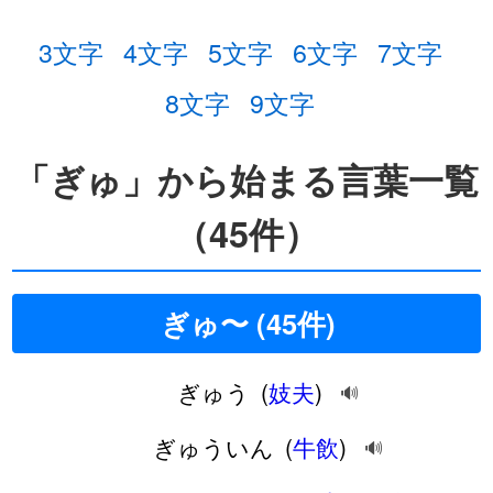
3文字
4文字
5文字
6文字
7文字
8文字
9文字
「ぎゅ」から始まる言葉一覧
（45件）
ぎゅ〜 (45件)
ぎゅう
(
妓夫
)
🔊
ぎゅういん
(
牛飲
)
🔊