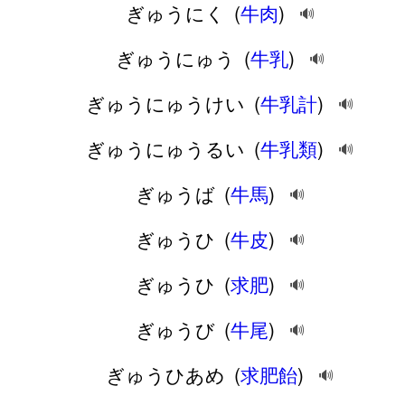
ぎゅうにく
(
牛肉
)
🔊
ぎゅうにゅう
(
牛乳
)
🔊
ぎゅうにゅうけい
(
牛乳計
)
🔊
ぎゅうにゅうるい
(
牛乳類
)
🔊
ぎゅうば
(
牛馬
)
🔊
ぎゅうひ
(
牛皮
)
🔊
ぎゅうひ
(
求肥
)
🔊
ぎゅうび
(
牛尾
)
🔊
ぎゅうひあめ
(
求肥飴
)
🔊