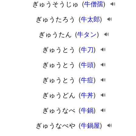
ぎゅうそうじゅ
(
牛僧孺
)
🔊
ぎゅうたろう
(
牛太郎
)
🔊
ぎゅうたん
(
牛タン
)
🔊
ぎゅうとう
(
牛刀
)
🔊
ぎゅうとう
(
牛頭
)
🔊
ぎゅうとう
(
牛痘
)
🔊
ぎゅうどん
(
牛丼
)
🔊
ぎゅうなべ
(
牛鍋
)
🔊
ぎゅうなべや
(
牛鍋屋
)
🔊