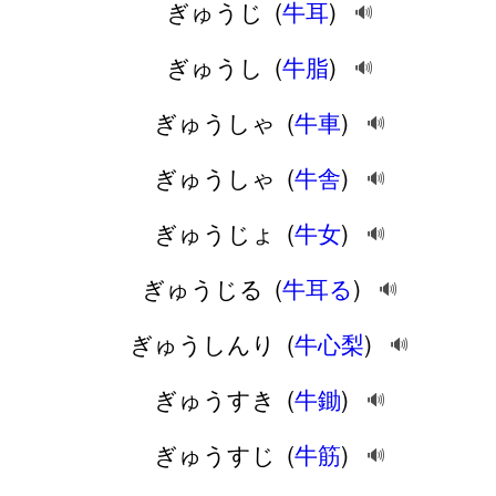
ぎゅうじ
(
牛耳
)
🔊
ぎゅうし
(
牛脂
)
🔊
ぎゅうしゃ
(
牛車
)
🔊
ぎゅうしゃ
(
牛舎
)
🔊
ぎゅうじょ
(
牛女
)
🔊
ぎゅうじる
(
牛耳る
)
🔊
ぎゅうしんり
(
牛心梨
)
🔊
ぎゅうすき
(
牛鋤
)
🔊
ぎゅうすじ
(
牛筋
)
🔊