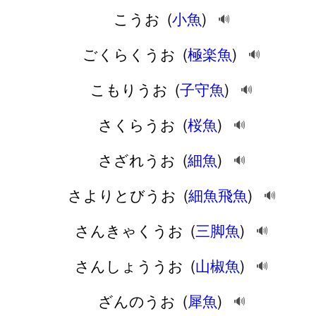
こうお
(
小魚
)
🔊
ごくらくうお
(
極楽魚
)
🔊
こもりうお
(
子守魚
)
🔊
さくらうお
(
桜魚
)
🔊
さざれうお
(
細魚
)
🔊
さよりとびうお
(
細魚飛魚
)
🔊
さんきゃくうお
(
三脚魚
)
🔊
さんしょううお
(
山椒魚
)
🔊
ざんのうお
(
犀魚
)
🔊