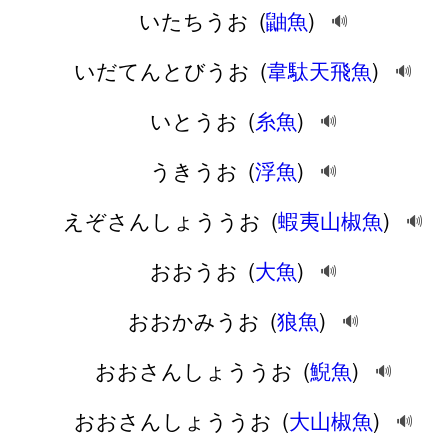
いたちうお
(
鼬魚
)
🔊
いだてんとびうお
(
韋駄天飛魚
)
🔊
いとうお
(
糸魚
)
🔊
うきうお
(
浮魚
)
🔊
えぞさんしょううお
(
蝦夷山椒魚
)
🔊
おおうお
(
大魚
)
🔊
おおかみうお
(
狼魚
)
🔊
おおさんしょううお
(
鯢魚
)
🔊
おおさんしょううお
(
大山椒魚
)
🔊