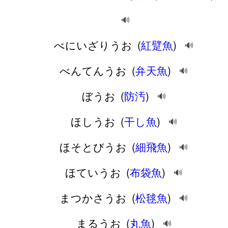
🔊
べにいざりうお
(
紅躄魚
)
🔊
べんてんうお
(
弁天魚
)
🔊
ぼうお
(
防汚
)
🔊
ほしうお
(
干し魚
)
🔊
ほそとびうお
(
細飛魚
)
🔊
ほていうお
(
布袋魚
)
🔊
まつかさうお
(
松毬魚
)
🔊
まるうお
(
丸魚
)
🔊