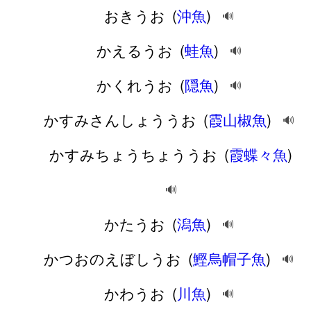
おきうお
(
沖魚
)
🔊
かえるうお
(
蛙魚
)
🔊
かくれうお
(
隠魚
)
🔊
かすみさんしょううお
(
霞山椒魚
)
🔊
かすみちょうちょううお
(
霞蝶々魚
)
🔊
かたうお
(
潟魚
)
🔊
かつおのえぼしうお
(
鰹烏帽子魚
)
🔊
かわうお
(
川魚
)
🔊