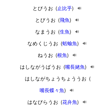
とびうお
(
止比乎
)
🔊
とびうお
(
飛魚
)
🔊
なまうお
(
生魚
)
🔊
なめくじうお
(
蛞蝓魚
)
🔊
ねうお
(
根魚
)
🔊
はしながうばうお
(
嘴長姥魚
)
🔊
はしながちょうちょううお
(
嘴長蝶々魚
)
🔊
はなびらうお
(
花弁魚
)
🔊