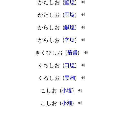
かたしお
(
堅塩
)
🔊
かたしお
(
固塩
)
🔊
からしお
(
鹹塩
)
🔊
からしお
(
辛塩
)
🔊
きくびしお
(
菊醤
)
🔊
くちしお
(
口塩
)
🔊
くろしお
(
黒潮
)
🔊
こしお
(
小塩
)
🔊
こしお
(
小潮
)
🔊