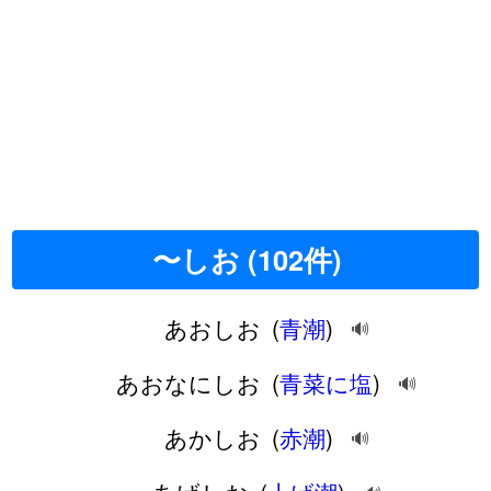
〜しお (102件)
あおしお
(
青潮
)
🔊
あおなにしお
(
青菜に塩
)
🔊
あかしお
(
赤潮
)
🔊