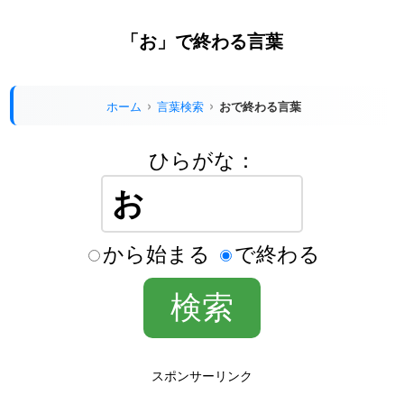
「お」で終わる言葉
ホーム
言葉検索
おで終わる言葉
ひらがな：
から始まる
で終わる
スポンサーリンク