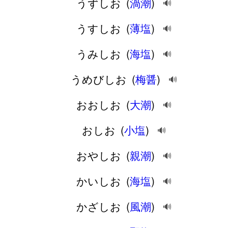
うずしお
(
渦潮
)
🔊
うすしお
(
薄塩
)
🔊
うみしお
(
海塩
)
🔊
うめびしお
(
梅醤
)
🔊
おおしお
(
大潮
)
🔊
おしお
(
小塩
)
🔊
おやしお
(
親潮
)
🔊
かいしお
(
海塩
)
🔊
かざしお
(
風潮
)
🔊