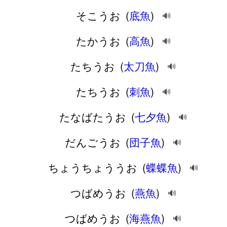
そこうお
(
底魚
)
🔊
たかうお
(
高魚
)
🔊
たちうお
(
太刀魚
)
🔊
たちうお
(
刺魚
)
🔊
たなばたうお
(
七夕魚
)
🔊
だんごうお
(
団子魚
)
🔊
ちょうちょううお
(
蝶蝶魚
)
🔊
つばめうお
(
燕魚
)
🔊
つばめうお
(
海燕魚
)
🔊