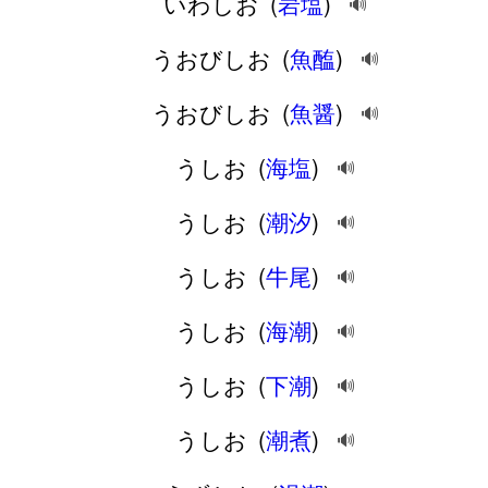
いわしお
(
岩塩
)
🔊
うおびしお
(
魚醢
)
🔊
うおびしお
(
魚醤
)
🔊
うしお
(
海塩
)
🔊
うしお
(
潮汐
)
🔊
うしお
(
牛尾
)
🔊
うしお
(
海潮
)
🔊
うしお
(
下潮
)
🔊
うしお
(
潮煮
)
🔊