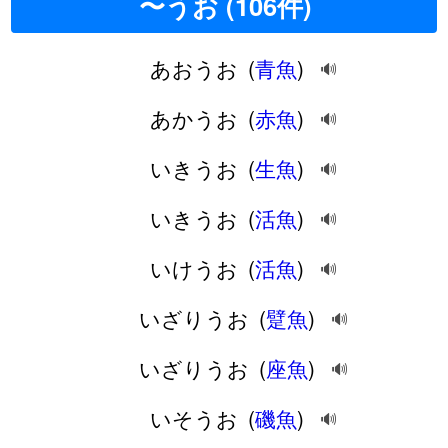
〜うお (106件)
あおうお
(
青魚
)
🔊
あかうお
(
赤魚
)
🔊
いきうお
(
生魚
)
🔊
いきうお
(
活魚
)
🔊
いけうお
(
活魚
)
🔊
いざりうお
(
躄魚
)
🔊
いざりうお
(
座魚
)
🔊
いそうお
(
磯魚
)
🔊