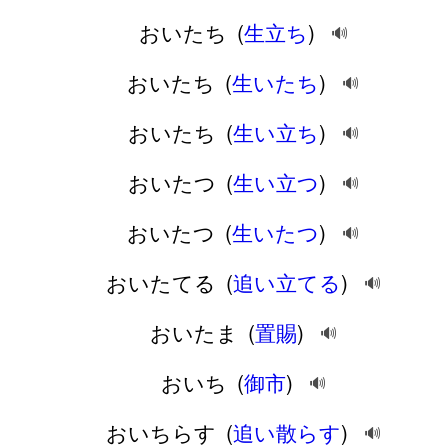
おいたち
(
生立ち
)
🔊
おいたち
(
生いたち
)
🔊
おいたち
(
生い立ち
)
🔊
おいたつ
(
生い立つ
)
🔊
おいたつ
(
生いたつ
)
🔊
おいたてる
(
追い立てる
)
🔊
おいたま
(
置賜
)
🔊
おいち
(
御市
)
🔊
おいちらす
(
追い散らす
)
🔊