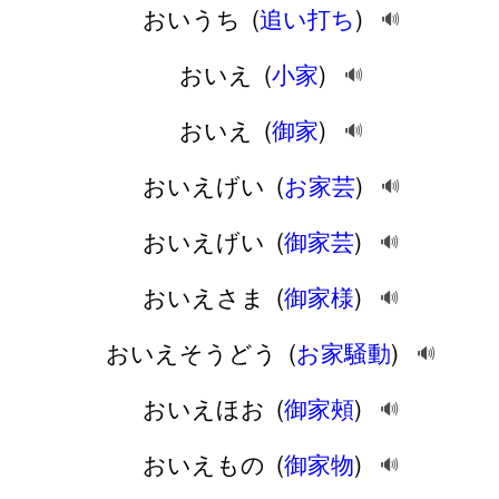
おいうち
(
追い打ち
)
🔊
おいえ
(
小家
)
🔊
おいえ
(
御家
)
🔊
おいえげい
(
お家芸
)
🔊
おいえげい
(
御家芸
)
🔊
おいえさま
(
御家様
)
🔊
おいえそうどう
(
お家騒動
)
🔊
おいえほお
(
御家頰
)
🔊
おいえもの
(
御家物
)
🔊