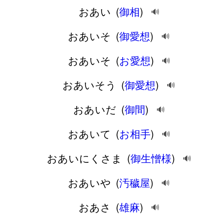
おあい
(
御相
)
🔊
おあいそ
(
御愛想
)
🔊
おあいそ
(
お愛想
)
🔊
おあいそう
(
御愛想
)
🔊
おあいだ
(
御間
)
🔊
おあいて
(
お相手
)
🔊
おあいにくさま
(
御生憎様
)
🔊
おあいや
(
汚穢屋
)
🔊
おあさ
(
雄麻
)
🔊