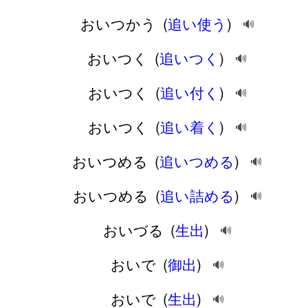
おいつかう
(
追い使う
)
🔊
おいつく
(
追いつく
)
🔊
おいつく
(
追い付く
)
🔊
おいつく
(
追い着く
)
🔊
おいつめる
(
追いつめる
)
🔊
おいつめる
(
追い詰める
)
🔊
おいづる
(
生出
)
🔊
おいで
(
御出
)
🔊
おいで
(
生出
)
🔊