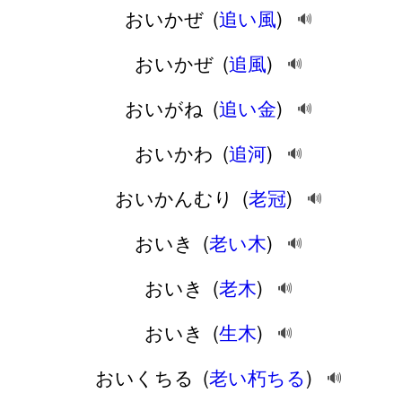
おいかぜ
(
追い風
)
🔊
おいかぜ
(
追風
)
🔊
おいがね
(
追い金
)
🔊
おいかわ
(
追河
)
🔊
おいかんむり
(
老冠
)
🔊
おいき
(
老い木
)
🔊
おいき
(
老木
)
🔊
おいき
(
生木
)
🔊
おいくちる
(
老い朽ちる
)
🔊