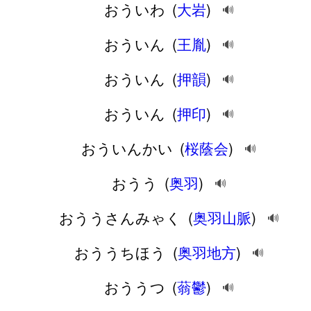
おういわ
(
大岩
)
🔊
おういん
(
王胤
)
🔊
おういん
(
押韻
)
🔊
おういん
(
押印
)
🔊
おういんかい
(
桜蔭会
)
🔊
おうう
(
奥羽
)
🔊
おううさんみゃく
(
奥羽山脈
)
🔊
おううちほう
(
奥羽地方
)
🔊
おううつ
(
蓊鬱
)
🔊