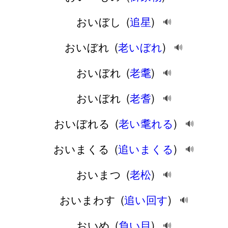
おいぼし
(
追星
)
🔊
おいぼれ
(
老いぼれ
)
🔊
おいぼれ
(
老耄
)
🔊
おいぼれ
(
老耆
)
🔊
おいぼれる
(
老い耄れる
)
🔊
おいまくる
(
追いまくる
)
🔊
おいまつ
(
老松
)
🔊
おいまわす
(
追い回す
)
🔊
おいめ
(
負い目
)
🔊