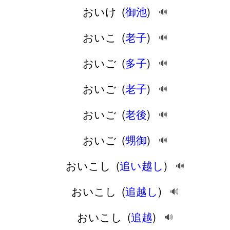
おいけ
(
御池
)
🔊
おいこ
(
老子
)
🔊
おいご
(
多子
)
🔊
おいご
(
老子
)
🔊
おいご
(
老後
)
🔊
おいご
(
甥御
)
🔊
おいこし
(
追い越し
)
🔊
おいこし
(
追越し
)
🔊
おいこし
(
追越
)
🔊