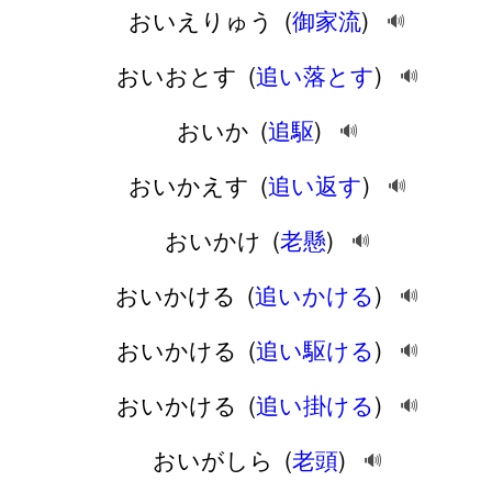
おいえりゅう
(
御家流
)
🔊
おいおとす
(
追い落とす
)
🔊
おいか
(
追駆
)
🔊
おいかえす
(
追い返す
)
🔊
おいかけ
(
老懸
)
🔊
おいかける
(
追いかける
)
🔊
おいかける
(
追い駆ける
)
🔊
おいかける
(
追い掛ける
)
🔊
おいがしら
(
老頭
)
🔊