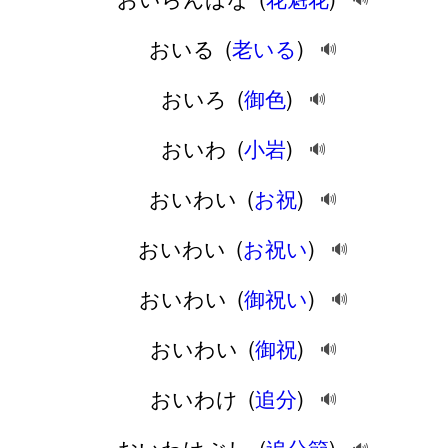
おいる
(
老いる
)
🔊
おいろ
(
御色
)
🔊
おいわ
(
小岩
)
🔊
おいわい
(
お祝
)
🔊
おいわい
(
お祝い
)
🔊
おいわい
(
御祝い
)
🔊
おいわい
(
御祝
)
🔊
おいわけ
(
追分
)
🔊
おいわけぶし
(
追分節
)