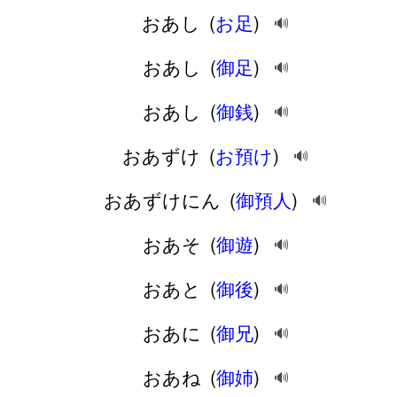
おあし
(
お足
)
🔊
おあし
(
御足
)
🔊
おあし
(
御銭
)
🔊
おあずけ
(
お預け
)
🔊
おあずけにん
(
御預人
)
🔊
おあそ
(
御遊
)
🔊
おあと
(
御後
)
🔊
おあに
(
御兄
)
🔊
おあね
(
御姉
)
🔊