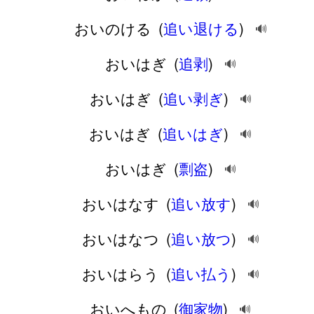
おいのける
(
追い退ける
)
🔊
おいはぎ
(
追剥
)
🔊
おいはぎ
(
追い剥ぎ
)
🔊
おいはぎ
(
追いはぎ
)
🔊
おいはぎ
(
剽盗
)
🔊
おいはなす
(
追い放す
)
🔊
おいはなつ
(
追い放つ
)
🔊
おいはらう
(
追い払う
)
🔊
おいへもの
(
御家物
)
🔊