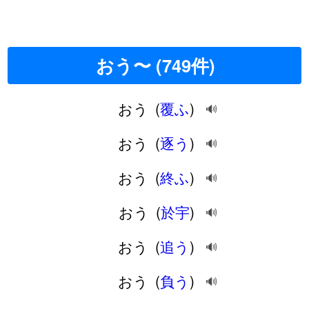
おう〜 (749件)
おう
(
覆ふ
)
🔊
おう
(
逐う
)
🔊
おう
(
終ふ
)
🔊
おう
(
於宇
)
🔊
おう
(
追う
)
🔊
おう
(
負う
)
🔊