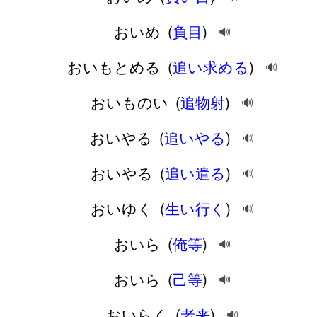
おいめ
(
負目
)
🔊
おいもとめる
(
追い求める
)
🔊
おいものい
(
追物射
)
🔊
おいやる
(
追いやる
)
🔊
おいやる
(
追い遣る
)
🔊
おいゆく
(
生い行く
)
🔊
おいら
(
俺等
)
🔊
おいら
(
己等
)
🔊
おいらく
(
老来
)
🔊