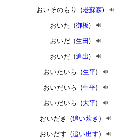
おいそのもり
(
老蘇森
)
🔊
おいた
(
御板
)
🔊
おいだ
(
生田
)
🔊
おいだ
(
追出
)
🔊
おいたいら
(
生平
)
🔊
おいだいら
(
生平
)
🔊
おいだいら
(
大平
)
🔊
おいだき
(
追い炊き
)
🔊
おいだす
(
追い出す
)
🔊