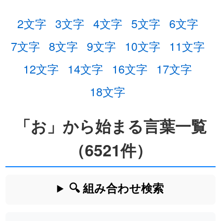
2文字
3文字
4文字
5文字
6文字
7文字
8文字
9文字
10文字
11文字
12文字
14文字
16文字
17文字
18文字
「お」から始まる言葉一覧
（6521件）
🔍 組み合わせ検索