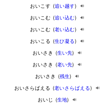
おいこす
(
追い越す
)
🔊
おいこむ
(
追い込む
)
🔊
おいこむ
(
老い込む
)
🔊
おいこる
(
生ひ凝る
)
🔊
おいさき
(
生い先
)
🔊
おいさき
(
老い先
)
🔊
おいさき
(
残生
)
🔊
おいさらばえる
(
老いさらばえる
)
🔊
おいじ
(
生地
)
🔊