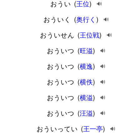
おうい
(
王位
)
🔊
おういく
(
奥行く
)
🔊
おういせん
(
王位戦
)
🔊
おういつ
(
旺溢
)
🔊
おういつ
(
横逸
)
🔊
おういつ
(
横佚
)
🔊
おういつ
(
横溢
)
🔊
おういつ
(
汪溢
)
🔊
おういってい
(
王一亭
)
🔊