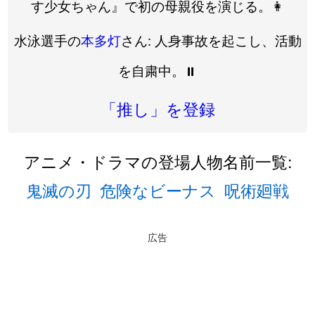
す少女ちゃん』で初の母親役を演じる。👩
水泳選手の
本多灯
さん: 人身事故を起こし、活動
を自粛中。⏸️
「推し」を登録
アニメ・ドラマの登場人物名前一覧:
鬼滅の刃
危険なビーナス
呪術廻戦
広告