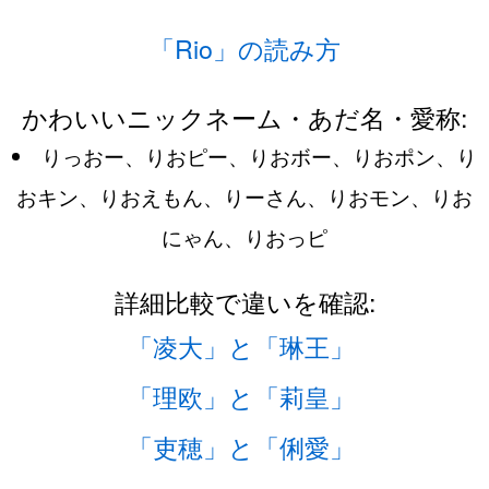
「Rio」の読み方
かわいいニックネーム・あだ名・愛称:
りっおー、りおピー、りおボー、りおポン、り
おキン、りおえもん、りーさん、りおモン、りお
にゃん、りおっピ
詳細比較で違いを確認:
「凌大」と「琳王」
「理欧」と「莉皇」
「吏穂」と「俐愛」