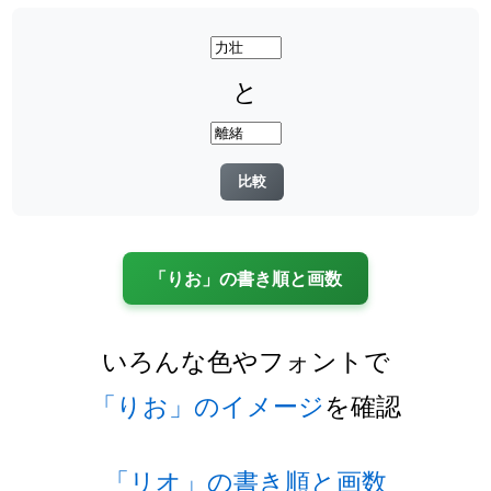
と
「りお」の書き順と画数
いろんな色やフォントで
「りお」のイメージ
を確認
「リオ」の書き順と画数