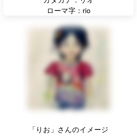
ローマ字：rio
「りお」さんのイメージ