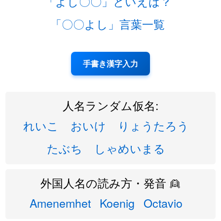
「よし〇〇」といえば？
「〇〇よし」言葉一覧
手書き漢字入力
人名ランダム仮名:
れいこ
おいけ
りょうたろう
たぶち
しゃめいまる
外国人名の読み方・発音 👱
Amenemhet
Koenig
Octavio