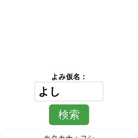
よみ仮名：
カタカナ：ヨシ