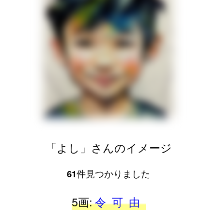
「よし」さんのイメージ
61
件見つかりました
5画:
令
可
由