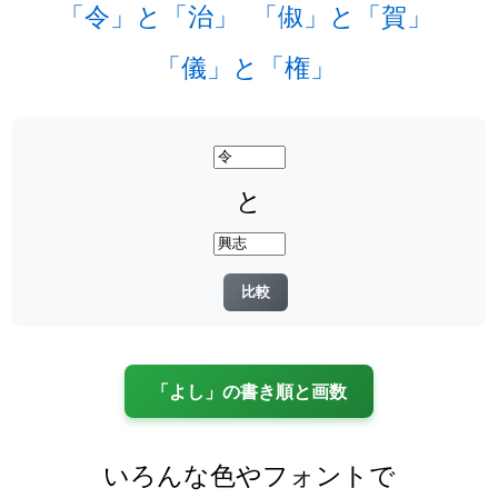
「令」と「治」
「俶」と「賀」
「儀」と「権」
と
「よし」の書き順と画数
いろんな色やフォントで