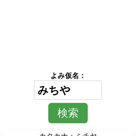
よみ仮名：
カタカナ：ミチヤ