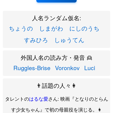
人名ランダム仮名:
ちょうの
しまがわ
にしのうち
すみひろ
しゅうてん
外国人名の読み方・発音 👱
Ruggles-Brise
Voronkov
Luci
👨話題の人々👩
タレントの
はるな愛
さん: 映画『となりのとらん
す少女ちゃん』で初の母親役を演じる。👩