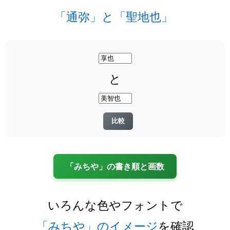
「通弥」と「聖地也」
と
「みちや」の書き順と画数
いろんな色やフォントで
「みちや」のイメージ
を確認