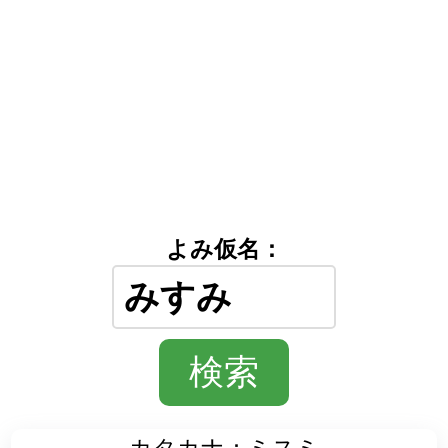
よみ仮名：
カタカナ：ミスミ