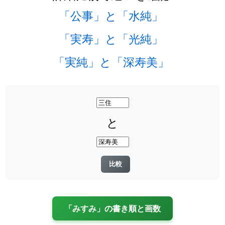
「公事」と「水純」
「実寿」と「光純」
「実純」と「深寿美」
と
「みすみ」の書き順と画数