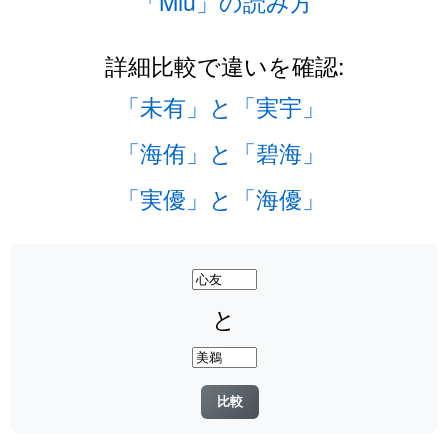
「Miu」の読み方
詳細比較で違いを確認:
「未有」と「実宇」
「海侑」と「碧海」
「実優」と「海優」
と