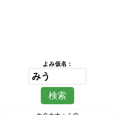
よみ仮名：
カタカナ：ミウ