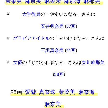
茉菜実
麻奈実
麻菜未
麻那海
麻那美
大学教員
の「やすいまなみ」さんは
安井眞奈美
(
37画
)
グラビアアイドル
の「みわけまなみ」さんは
三訳真奈美
(
41画
)
女優
の「じつかわまなみ」さんは
実川麻那美
(
38画
)
28画:
愛魅
真奈珠
茉菜美
麻奈海
麻奈美