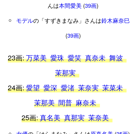
んは
本間愛美
(
39画
)
モデル
の「すずきまなみ」さんは
鈴木麻奈巳
(
39画
)
23画:
万菜美
愛珠
愛笑
真奈未
舞波
茉那実
24画:
愛望
愛深
愛渚
茉奈実
茉菜未
茉那美
間普
麻奈未
25画:
真名美
真那実
茉奈美
女優
の「はらまなみ」さんは
原真名美
(
35画
)