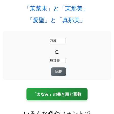
「茉菜未」と「茉那美」
「愛聖」と「真那美」
と
「まなみ」の書き順と画数
いろんな色やフォントで