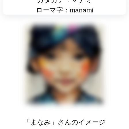
ローマ字：manami
「まなみ」さんのイメージ