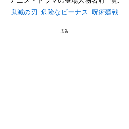
鬼滅の刃
危険なビーナス
呪術廻戦
広告