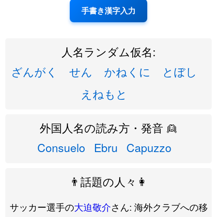
手書き漢字入力
人名ランダム仮名:
ざんがく
せん
かねくに
とぼし
えねもと
外国人名の読み方・発音 👱
Consuelo
Ebru
Capuzzo
👨話題の人々👩
サッカー選手の
大迫敬介
さん: 海外クラブへの移