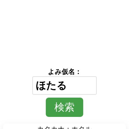
よみ仮名：
カタカナ：ホタル