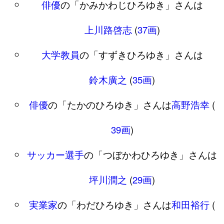
俳優
の「かみかわじひろゆき」さんは
上川路啓志
(
37画
)
大学教員
の「すずきひろゆき」さんは
鈴木廣之
(
35画
)
俳優
の「たかのひろゆき」さんは
高野浩幸
(
39画
)
サッカー選手
の「つぼかわひろゆき」さんは
坪川潤之
(
29画
)
実業家
の「わだひろゆき」さんは
和田裕行
(