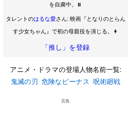
を自粛中。⏸️
タレントの
はるな愛
さん: 映画『となりのとらん
す少女ちゃん』で初の母親役を演じる。👩
「推し」を登録
アニメ・ドラマの登場人物名前一覧:
鬼滅の刃
危険なビーナス
呪術廻戦
広告