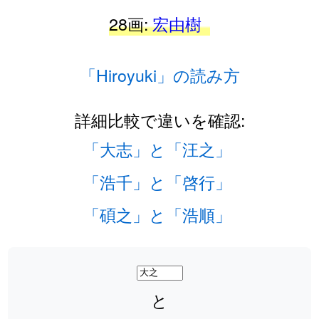
28画:
宏由樹
「Hiroyuki」の読み方
詳細比較で違いを確認:
「大志」と「汪之」
「浩千」と「啓行」
「碩之」と「浩順」
と