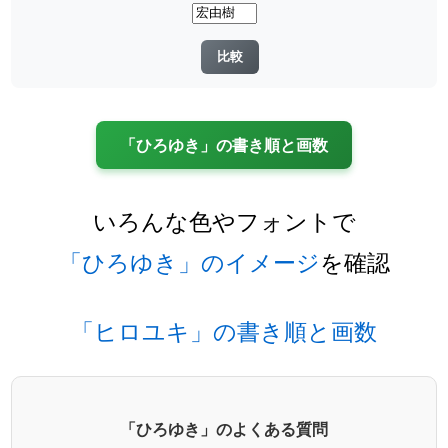
「ひろゆき」の書き順と画数
いろんな色やフォントで
「ひろゆき」のイメージ
を確認
「ヒロユキ」の書き順と画数
「ひろゆき」のよくある質問