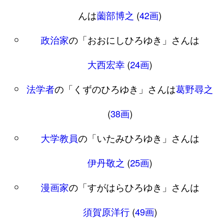
んは
薗部博之
(
42画
)
政治家
の「おおにしひろゆき」さんは
大西宏幸
(
24画
)
法学者
の「くずのひろゆき」さんは
葛野尋之
(
38画
)
大学教員
の「いたみひろゆき」さんは
伊丹敬之
(
25画
)
漫画家
の「すがはらひろゆき」さんは
須賀原洋行
(
49画
)