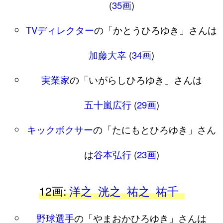
(
35画
)
TVディレクター
の「かとうひろゆき」さんは
加藤大幸
(
34画
)
実業家
の「いがらしひろゆき」さんは
五十嵐広行
(
29画
)
キックボクサー
の「たにもとひろゆき」さん
は
谷本弘行
(
23画
)
12画:
洋之
洸之
祐之
祐千
野球選手
の「やまおかひろゆき」さんは