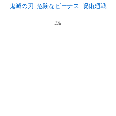
鬼滅の刃
危険なビーナス
呪術廻戦
広告