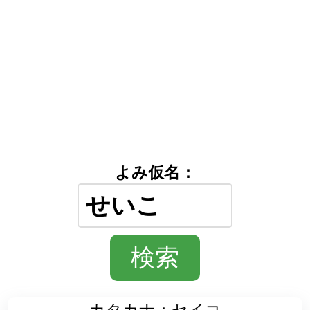
よみ仮名：
カタカナ：セイコ