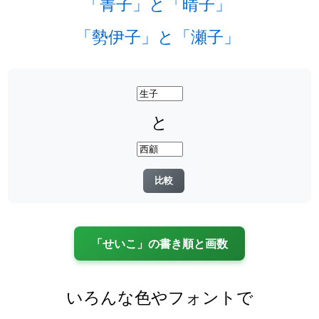
「菁子」と「晴子」
「勢伊子」と「瀬子」
と
「せいこ」の書き順と画数
いろんな色やフォントで