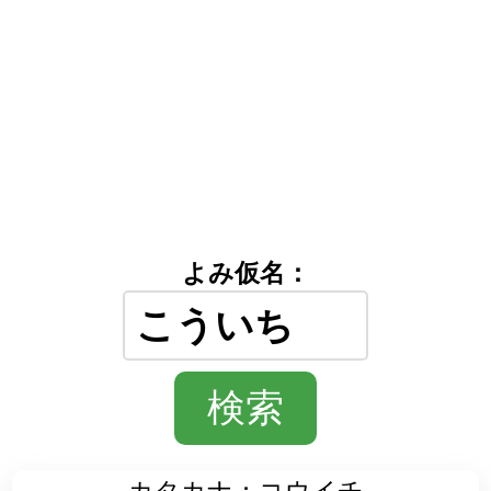
よみ仮名：
カタカナ：コウイチ