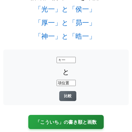
「光一」と「侯一」
「厚一」と「昴一」
「神一」と「晧一」
と
「こういち」の書き順と画数