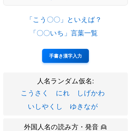
「こう〇〇」といえば？
「〇〇いち」言葉一覧
手書き漢字入力
人名ランダム仮名:
こうさく
にれ
しげかわ
いしやくし
ゆきなが
外国人名の読み方・発音 👱