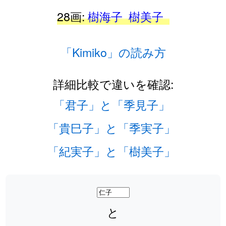
28画:
樹海子
樹美子
「Kimiko」の読み方
詳細比較で違いを確認:
「君子」と「季見子」
「貴巳子」と「季実子」
「紀実子」と「樹美子」
と