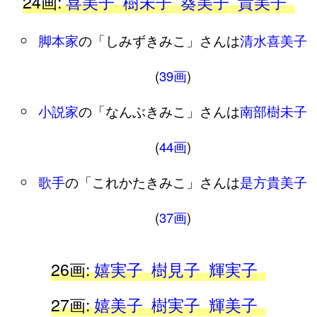
24画:
喜美子
樹未子
葵美子
貴美子
脚本家
の「しみずきみこ」さんは
清水喜美子
(
39画
)
小説家
の「なんぶきみこ」さんは
南部樹未子
(
44画
)
歌手
の「これかたきみこ」さんは
是方貴美子
(
37画
)
26画:
嬉実子
樹見子
輝実子
27画:
嬉美子
樹実子
輝美子