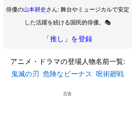
俳優の
山本耕史
さん: 舞台やミュージカルで安定
した活躍を続ける国民的俳優。🎭
「推し」を登録
アニメ・ドラマの登場人物名前一覧:
鬼滅の刃
危険なビーナス
呪術廻戦
広告