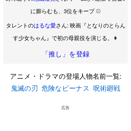
に膨らむも、3位をキープ ⚾️
タレントの
はるな愛
さん: 映画『となりのとらん
す少女ちゃん』で初の母親役を演じる。👩
「推し」を登録
アニメ・ドラマの登場人物名前一覧:
鬼滅の刃
危険なビーナス
呪術廻戦
広告