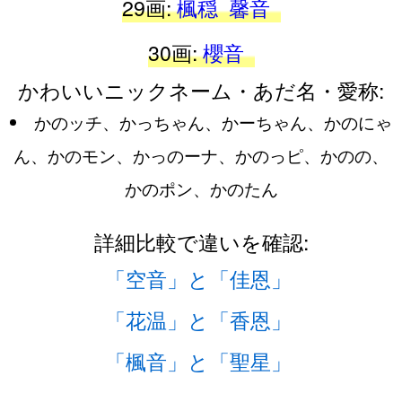
29画:
楓穏
馨音
30画:
櫻音
かわいいニックネーム・あだ名・愛称:
かのッチ、かっちゃん、かーちゃん、かのにゃ
ん、かのモン、かっのーナ、かのっピ、かのの、
かのポン、かのたん
詳細比較で違いを確認:
「空音」と「佳恩」
「花温」と「香恩」
「楓音」と「聖星」