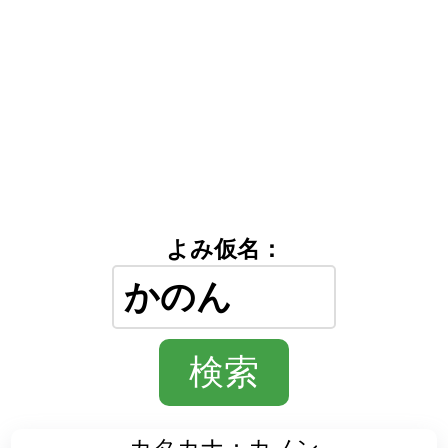
よみ仮名：
カタカナ：カノン