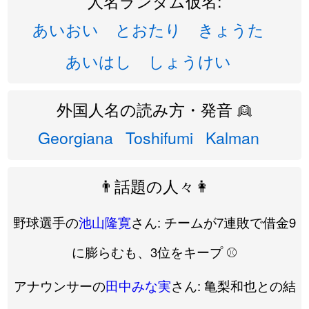
人名ランダム仮名:
あいおい
とおたり
きょうた
あいはし
しょうけい
外国人名の読み方・発音 👱
Georgiana
Toshifumi
Kalman
👨話題の人々👩
野球選手の
池山隆寛
さん: チームが7連敗で借金9
に膨らむも、3位をキープ ⚾️
アナウンサーの
田中みな実
さん: 亀梨和也との結