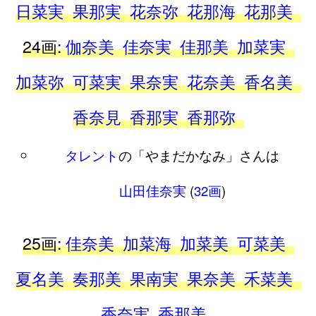
日菜実
果那実
花奈弥
花那海
花那美
24画:
伽奈美
佳奈実
佳那美
加菜実
加菜弥
可菜実
果奈実
花奈美
香名美
香奈見
香那実
香那弥
タレント
の「やまだかなみ」さんは
山田佳奈実
(
32画
)
25画:
佳奈美
加菜海
加菜美
可菜美
夏名美
奏那美
果南実
果奈美
禾菜美
香奈実
香那美