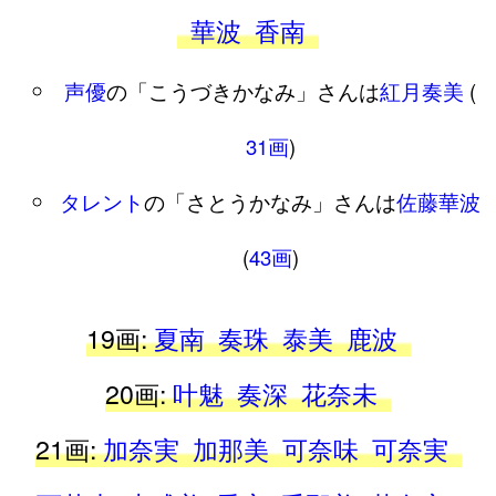
華波
香南
声優
の「こうづきかなみ」さんは
紅月奏美
(
31画
)
タレント
の「さとうかなみ」さんは
佐藤華波
(
43画
)
19画:
夏南
奏珠
泰美
鹿波
20画:
叶魅
奏深
花奈未
21画:
加奈実
加那美
可奈味
可奈実