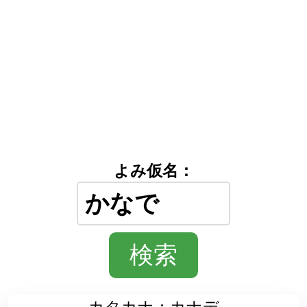
よみ仮名：
カタカナ：カナデ