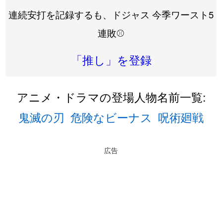
連続安打を記録するも、ドジャス 今季ワースト5
連敗⚾️
「推し」を登録
アニメ・ドラマの登場人物名前一覧:
鬼滅の刃
危険なビーナス
呪術廻戦
広告