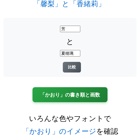
「馨梨」と「香緒莉」
と
「かおり」の書き順と画数
いろんな色やフォントで
「かおり」のイメージ
を確認