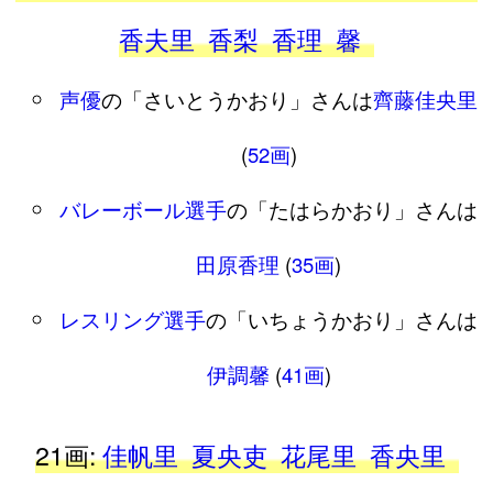
香夫里
香梨
香理
馨
声優
の「さいとうかおり」さんは
齊藤佳央里
(
52画
)
バレーボール選手
の「たはらかおり」さんは
田原香理
(
35画
)
レスリング選手
の「いちょうかおり」さんは
伊調馨
(
41画
)
21画:
佳帆里
夏央吏
花尾里
香央里