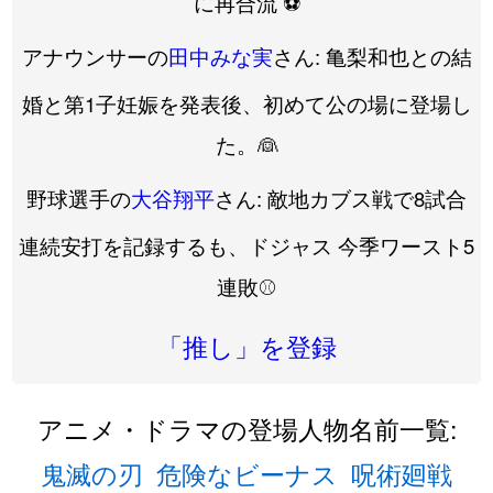
に再合流 ⚽️
アナウンサーの
田中みな実
さん: 亀梨和也との結
婚と第1子妊娠を発表後、初めて公の場に登場し
た。👰
野球選手の
大谷翔平
さん: 敵地カブス戦で8試合
連続安打を記録するも、ドジャス 今季ワースト5
連敗⚾️
「推し」を登録
アニメ・ドラマの登場人物名前一覧:
鬼滅の刃
危険なビーナス
呪術廻戦