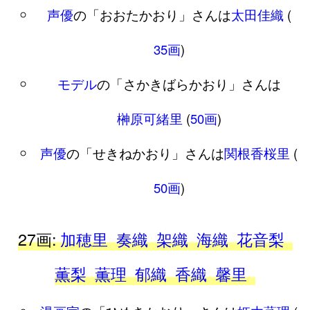
声優
の「おおたかおり」さんは
太田佳織
(
35画
)
モデル
の「さかきばらかおり」さんは
榊原可緒里
(
50画
)
声優
の「せきねかおり」さんは
関根香桜里
(
50画
)
27画:
加穂里
奏織
架織
海織
花音梨
薫梨
薫理
郁織
香織
馨里