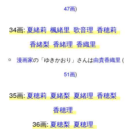
47画
)
34画:
夏緒莉
楓緒里
歌音理
香穂莉
香緒梨
香緒理
香織里
漫画家
の「ゆきかおり」さんは
由貴香織里
(
51画
)
35画:
夏穂莉
夏緒梨
夏緒理
香穂梨
香穂理
36画:
夏穂梨
夏穂理