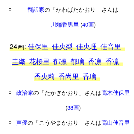
翻訳家
の「かわばたかおり」さんは
川端香男里
(
40画
)
24画:
佳保里
佳央梨
佳央理
佳音里
圭織
花桜里
郁凛
郁璃
香凛
香凜
香央莉
香尚里
香璃
政治家
の「たかぎかおり」さんは
高木佳保里
(
38画
)
声優
の「こうやまかおり」さんは
高山佳音里