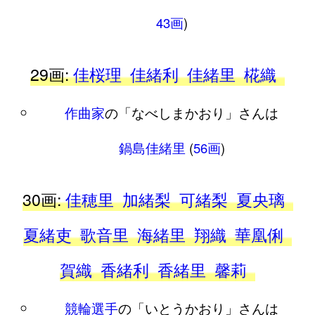
43画
)
29画:
佳桜理
佳緒利
佳緒里
椛織
作曲家
の「なべしまかおり」さんは
鍋島佳緒里
(
56画
)
30画:
佳穂里
加緒梨
可緒梨
夏央璃
夏緒吏
歌音里
海緒里
翔織
華凰俐
賀織
香緒利
香緒里
馨莉
競輪選手
の「いとうかおり」さんは