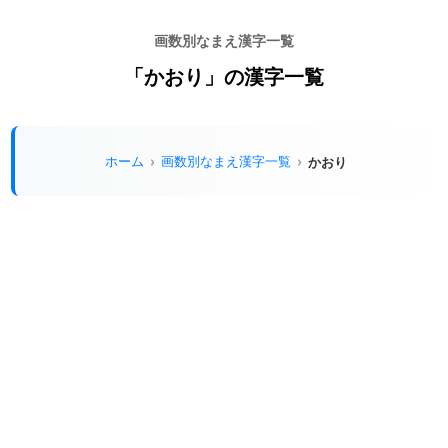
画数別なまえ漢字一覧
「かおり」の漢字一覧
ホーム
画数別なまえ漢字一覧
かおり