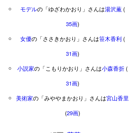
モデル
の「ゆざわかおり」さんは
湯沢薫
(
35画
)
女優
の「ささきかおり」さんは
笹木香利
(
31画
)
小説家
の「こもりかおり」さんは
小森香折
(
31画
)
美術家
の「みややまかおり」さんは
宮山香里
(
29画
)