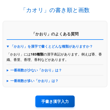
「カオリ」の書き順と画数
「かおり」のよくある質問
「かおり」を漢字で書くとどんな種類がありますか？
「かおり」には
183種類
の漢字表記があります。例えば香、香
織、香里、香理、香利などがあります。
一番画数が少ない「かおり」は？
一番画数が多い「かおり」は？
手書き漢字入力