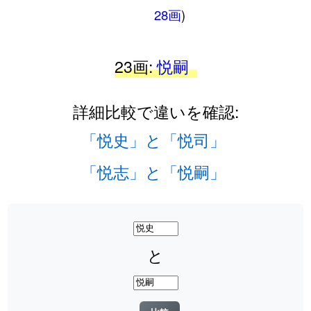
28画
)
23画:
悦嗣
詳細比較で違いを確認:
「悦史」と「悦司」
「悦志」と「悦嗣」
と