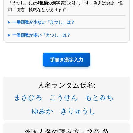
「えつし」には
4種類
の漢字表記があります。例えば悦史、悦
司、悦志、悦嗣などがあります。
一番画数が少ない「えつし」は？
一番画数が多い「えつし」は？
手書き漢字入力
人名ランダム仮名:
まさひろ
こうせん
もとみち
ゆみか
きりゅうし
外国人名の読み方・発音 👱