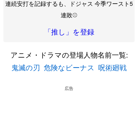
連続安打を記録するも、ドジャス 今季ワースト5
連敗⚾️
「推し」を登録
アニメ・ドラマの登場人物名前一覧:
鬼滅の刃
危険なビーナス
呪術廻戦
広告