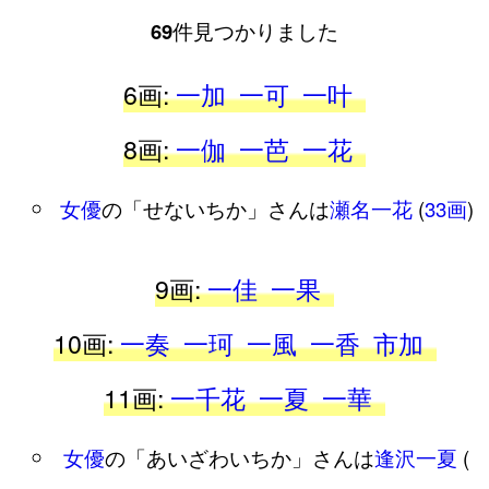
69
件見つかりました
6画:
一加
一可
一叶
8画:
一伽
一芭
一花
女優
の「せないちか」さんは
瀬名一花
(
33画
)
9画:
一佳
一果
10画:
一奏
一珂
一風
一香
市加
11画:
一千花
一夏
一華
女優
の「あいざわいちか」さんは
逢沢一夏
(