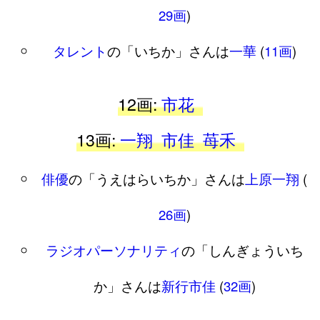
29画
)
タレント
の「いちか」さんは
一華
(
11画
)
12画:
市花
13画:
一翔
市佳
苺禾
俳優
の「うえはらいちか」さんは
上原一翔
(
26画
)
ラジオパーソナリティ
の「しんぎょういち
か」さんは
新行市佳
(
32画
)