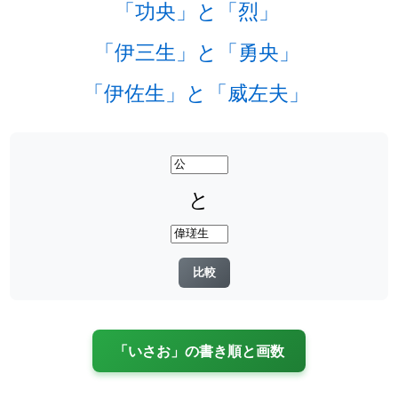
「功央」と「烈」
「伊三生」と「勇央」
「伊佐生」と「威左夫」
と
「いさお」の書き順と画数