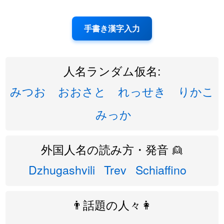
手書き漢字入力
人名ランダム仮名:
みつお
おおさと
れっせき
りかこ
みっか
外国人名の読み方・発音 👱
Dzhugashvili
Trev
Schiaffino
👨話題の人々👩