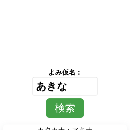
よみ仮名：
カタカナ：アキナ