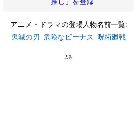
「推し」を登録
アニメ・ドラマの登場人物名前一覧:
鬼滅の刃
危険なビーナス
呪術廻戦
広告