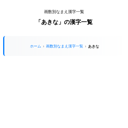
画数別なまえ漢字一覧
「あきな」の漢字一覧
ホーム
画数別なまえ漢字一覧
あきな