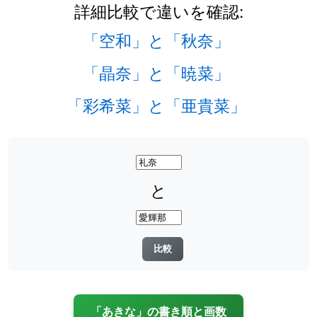
詳細比較で違いを確認:
「空和」と「秋奈」
「晶奈」と「暁菜」
「彩希菜」と「亜貴菜」
と
「あきな」の書き順と画数