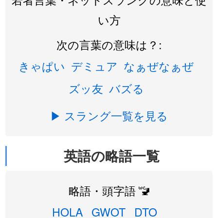
い方
次の言葉の意味は？:
きゃぱい
デミュア
なぁぜなぁぜ
ズッ友
バズる
▶ スラング一覧を見る
英語の略語一覧
略語・頭字語 🚾
HOLA
GWOT
DTO