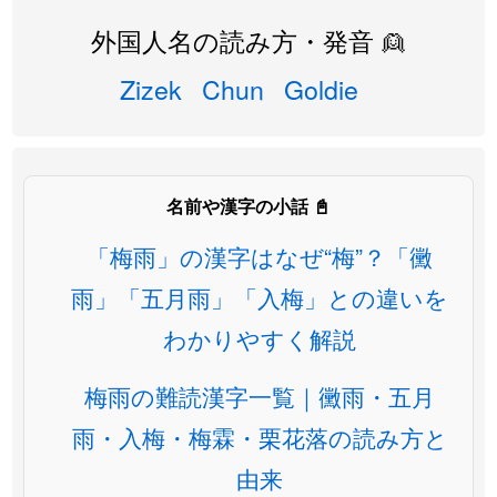
外国人名の読み方・発音 👱
Zizek
Chun
Goldie
名前や漢字の小話 📓
「梅雨」の漢字はなぜ“梅”？「黴
雨」「五月雨」「入梅」との違いを
わかりやすく解説
梅雨の難読漢字一覧｜黴雨・五月
雨・入梅・梅霖・栗花落の読み方と
由来