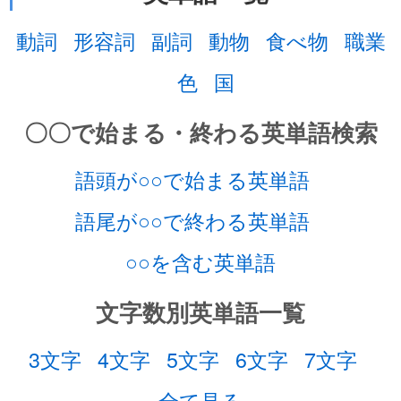
動詞
形容詞
副詞
動物
食べ物
職業
色
国
〇〇で始まる・終わる英単語検索
語頭が○○で始まる英単語
語尾が○○で終わる英単語
○○を含む英単語
文字数別英単語一覧
3文字
4文字
5文字
6文字
7文字
全て見る