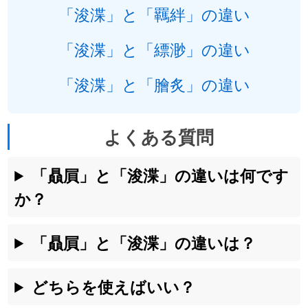
「浚渫」と「羈絆」の違い
「浚渫」と「縹渺」の違い
「浚渫」と「膾炙」の違い
よくある質問
「贔屓」と「浚渫」の違いは何です
か？
「贔屓」と「浚渫」の違いは？
どちらを使えばいい？