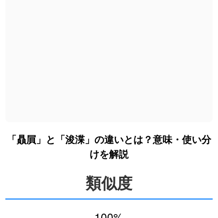
「贔屓」と「浚渫」の違いとは？意味・使い分
けを解説
類似度
100%