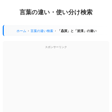
言葉の違い・使い分け検索
ホーム
言葉の違い検索
「贔屓」と「浚渫」の違い
スポンサーリンク