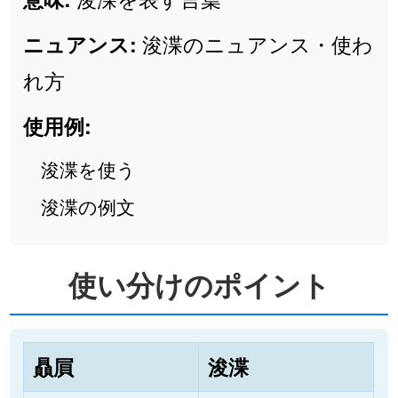
浚渫のニュアンス・使わ
ニュアンス:
れ方
使用例:
浚渫を使う
浚渫の例文
使い分けのポイント
贔屓
浚渫