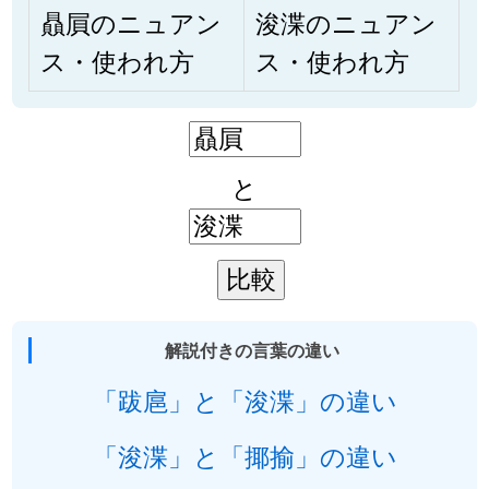
贔屓のニュアン
浚渫のニュアン
ス・使われ方
ス・使われ方
と
解説付きの言葉の違い
「跋扈」と「浚渫」の違い
「浚渫」と「揶揄」の違い