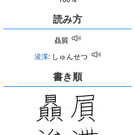
読み方
贔屓
浚渫
: しゅんせつ
書き順
2
1
1
3
4
3
2
5
5
6
4
7
6
16
9
15
8
17
7
10
18
11
8
19
12
13
20
9
10
14
21
6
5
4
8
1
5
1
4