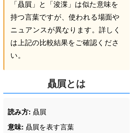
「贔屓」と「浚渫」は似た意味を
持つ言葉ですが、使われる場面や
ニュアンスが異なります。詳しく
は上記の比較結果をご確認くださ
い。
贔屓とは
贔屓
読み方:
贔屓を表す言葉
意味: