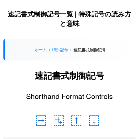
速記書式制御記号一覧 | 特殊記号の読み方
と意味
ホーム
特殊記号
速記書式制御記号
速記書式制御記号
Shorthand Format Controls
𛲠
𛲡
𛲢
𛲣