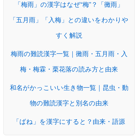
「梅雨」の漢字はなぜ“梅”？「黴雨」
「五月雨」「入梅」との違いをわかりや
すく解説
梅雨の難読漢字一覧｜黴雨・五月雨・入
梅・梅霖・栗花落の読み方と由来
和名がかっこいい生き物一覧｜昆虫・動
物の難読漢字と別名の由来
「ばね」を漢字にすると？由来・語源