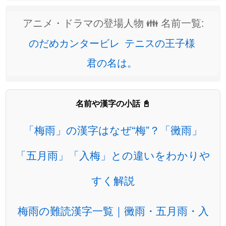
アニメ・ドラマの登場人物 👪 名前一覧:
のだめカンタービレ
テニスの王子様
君の名は。
名前や漢字の小話 📓
「梅雨」の漢字はなぜ“梅”？「黴雨」
「五月雨」「入梅」との違いをわかりや
すく解説
梅雨の難読漢字一覧｜黴雨・五月雨・入