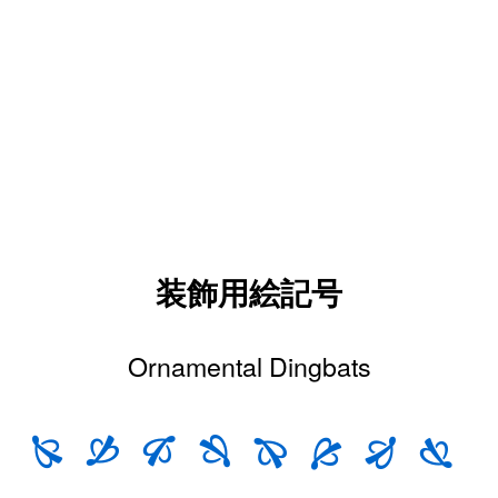
装飾用絵記号
Ornamental Dingbats
🙐
🙑
🙒
🙓
🙔
🙕
🙖
🙗