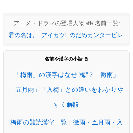
アニメ・ドラマの登場人物 👪 名前一覧:
君の名は。
アイカツ!
のだめカンタービレ
名前や漢字の小話 📓
「梅雨」の漢字はなぜ“梅”？「黴雨」
「五月雨」「入梅」との違いをわかりや
すく解説
梅雨の難読漢字一覧｜黴雨・五月雨・入