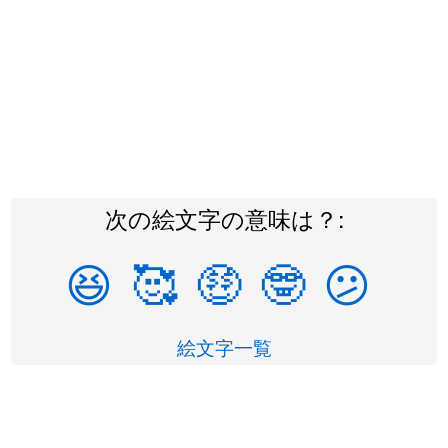
次の絵文字の意味は？:
😆
🥰
🤑
🤓
😕
絵文字一覧