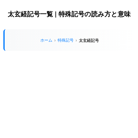
太玄経記号一覧 | 特殊記号の読み方と意味
ホーム
特殊記号
太玄経記号