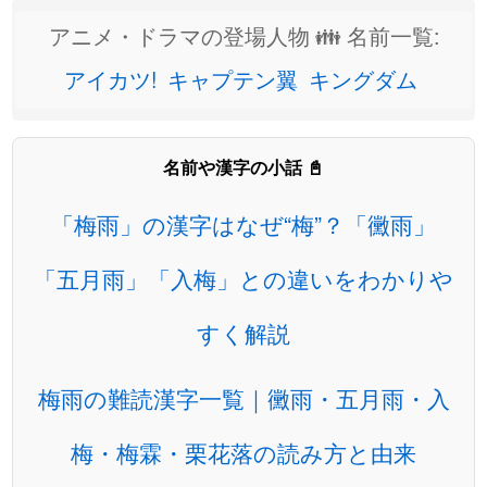
アニメ・ドラマの登場人物 👪 名前一覧:
アイカツ!
キャプテン翼
キングダム
名前や漢字の小話 📓
「梅雨」の漢字はなぜ“梅”？「黴雨」
「五月雨」「入梅」との違いをわかりや
すく解説
梅雨の難読漢字一覧｜黴雨・五月雨・入
梅・梅霖・栗花落の読み方と由来