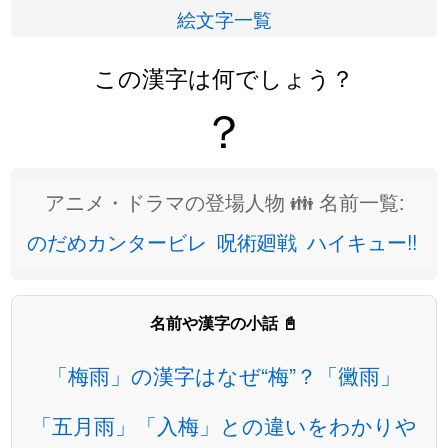
絵文字一覧
この漢字は何でしょう？
？
アニメ・ドラマの登場人物 👪 名前一覧:
のだめカンタービレ
呪術廻戦
ハイキュー!!
名前や漢字の小話 📓
「梅雨」の漢字はなぜ“梅”？「黴雨」
「五月雨」「入梅」との違いをわかりや