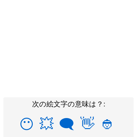
次の絵文字の意味は？:
😶
💥
🗨
👋
👲