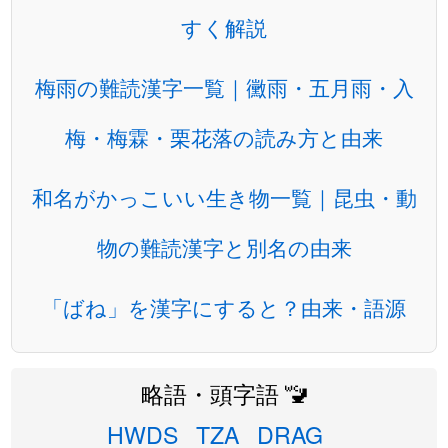
すく解説
梅雨の難読漢字一覧｜黴雨・五月雨・入
梅・梅霖・栗花落の読み方と由来
和名がかっこいい生き物一覧｜昆虫・動
物の難読漢字と別名の由来
「ばね」を漢字にすると？由来・語源
略語・頭字語 🚾
HWDS
TZA
DRAG